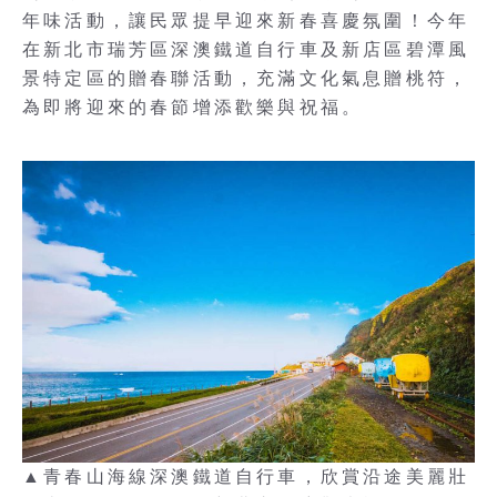
年味活動，讓民眾提早迎來新春喜慶氛圍！今年
在新北市瑞芳區深澳鐵道自行車及新店區碧潭風
景特定區的贈春聯活動，充滿文化氣息贈桃符，
為即將迎來的春節增添歡樂與祝福。
▲青春山海線深澳鐵道自行車，欣賞沿途美麗壯