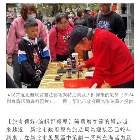
▲民眾近距離欣賞書法藝術獨特之美及大師揮毫的氣勢（2024
贈春聯活動資料照片）。 圖：新北市政府觀光旅遊局／提供
【旅奇傳媒/編輯部報導】隨農曆春節的腳步越
來越近，新北市政府觀光旅遊局為迎接乙巳蛇年
到來，在新北市風景區中策劃一系列充滿活力及