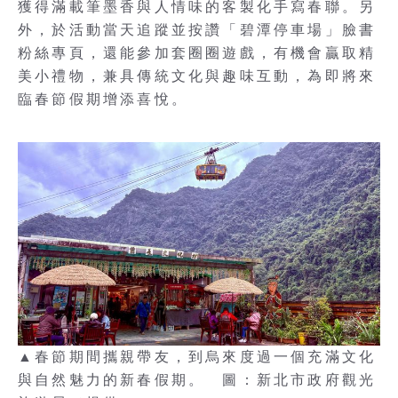
獲得滿載筆墨香與人情味的客製化手寫春聯。另
外，於活動當天追蹤並按讚「碧潭停車場」臉書
粉絲專頁，還能參加套圈圈遊戲，有機會贏取精
美小禮物，兼具傳統文化與趣味互動，為即將來
臨春節假期增添喜悅。
▲春節期間攜親帶友，到烏來度過一個充滿文化
與自然魅力的新春假期。 圖：新北市政府觀光