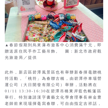
▲春節假期到烏來瀑布遊客中心消費滿千元，即
贈送原住民手作工藝吊飾。 圖：新北市政府觀
光旅遊局／提供
此外，新店區碧潭風景區也有舉辦新春揮毫贈桃
符活動，「桃符」為春聯古稱，由碧潭停車場營
運公司（大日開發有限公司）舉辦，活動將在
01/11 13:30-16:30在碧潭吊橋東岸藍色帳篷區
舉行。特別邀請漢字書藝文化學會理事長林金豊
老師前來現場揮毫寫春聯，可自由指定吉祥話，