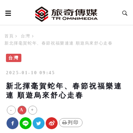
首頁
台灣
新北揮毫賀蛇年、春節祝福樂連連 順遊烏來舒心走春
台灣
2025-01-10 09:45
新北揮毫賀蛇年、春節祝福樂連
連 順遊烏來舒心走春
-
A
+
列印