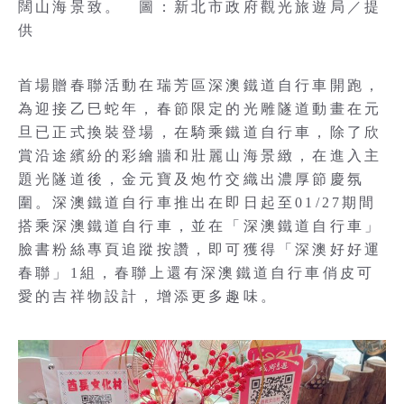
闊山海景致。 圖：新北市政府觀光旅遊局／提
供
首場贈春聯活動在瑞芳區深澳鐵道自行車開跑，
為迎接乙巳蛇年，春節限定的光雕隧道動畫在元
旦已正式換裝登場，在騎乘鐵道自行車，除了欣
賞沿途繽紛的彩繪牆和壯麗山海景緻，在進入主
題光隧道後，金元寶及炮竹交織出濃厚節慶氛
圍。深澳鐵道自行車推出在即日起至01/27期間
搭乘深澳鐵道自行車，並在「深澳鐵道自行車」
臉書粉絲專頁追蹤按讚，即可獲得「深澳好好運
春聯」1組，春聯上還有深澳鐵道自行車俏皮可
愛的吉祥物設計，增添更多趣味。