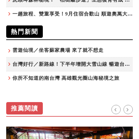
一趟旅程、雙重享受！9月住宿合歡山 順遊奧萬大10元優惠入園
熱門新聞
雲遊仙境／坐客蘇家農場 來了就不想走
台灣好行／新路線！下半年增開大雪山線 暢遊台中更便利
你所不知道的南台灣 高雄觀光圈山海秘境之旅
推薦閱讀