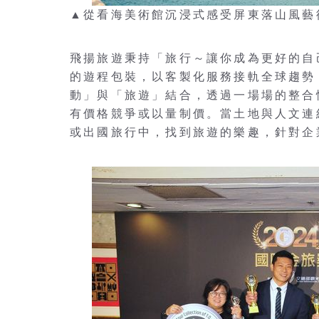
▲從看海美術館沉浸式感受屏東落山風藝術之美
飛揚旅遊秉持「旅行～讓你成為更好的自
的遊程包裝，以客製化服務接軌全球趨勢
動」與「旅遊」結合，透過一場場的整合
有價格競爭或以量制價。當土地與人文連
或出國旅行中，找到旅遊的樂趣，針對企