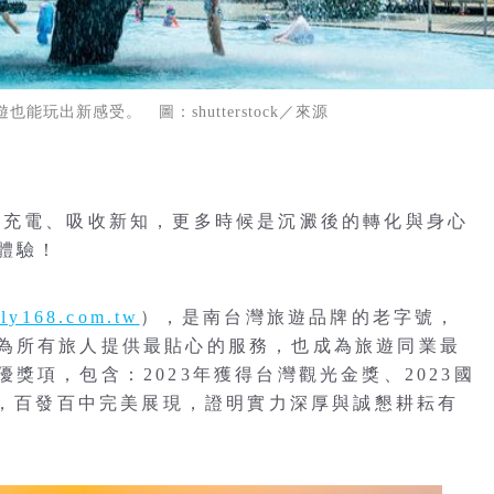
玩出新感受。 圖：shutterstock／來源
、充電、吸收新知，更多時候是沉澱後的轉化與身心
體驗！
ly168.com.tw
），是南台灣旅遊品牌的老字號，
為所有旅人提供最貼心的服務，也成為旅遊同業最
獎項，包含：2023年獲得台灣觀光金獎、2023國
獎，百發百中完美展現，證明實力深厚與誠懇耕耘有