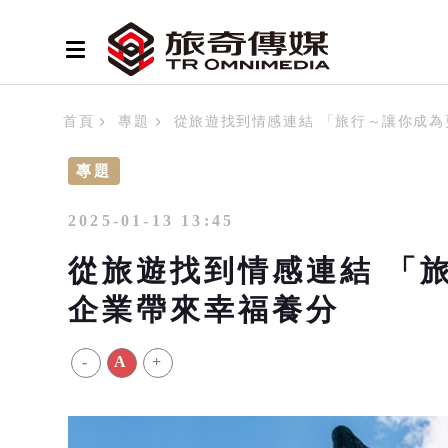
首頁
專題
從旅遊找到情感連結 「旅行～讓你成
專題
2025-01-13 13:45
從旅遊找到情感連結 「
企業帶來幸福養分
-
A
+