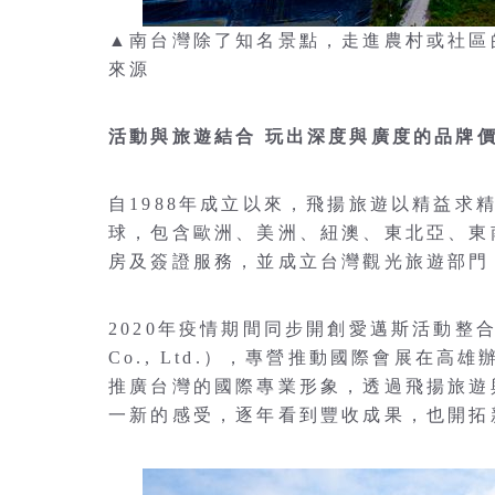
▲南台灣除了知名景點，走進農村或社區的日常
來源
活動與旅遊結合 玩出深度與廣度的品牌
自1988年成立以來，飛揚旅遊以精益求
球，包含歐洲、美洲、紐澳、東北亞、東
房及簽證服務，並成立台灣觀光旅遊部門
2020年疫情期間同步開創愛邁斯活動整合行銷有限
Co., Ltd.），專營推動國際會展在
推廣台灣的國際專業形象，透過飛揚旅遊
一新的感受，逐年看到豐收成果，也開拓