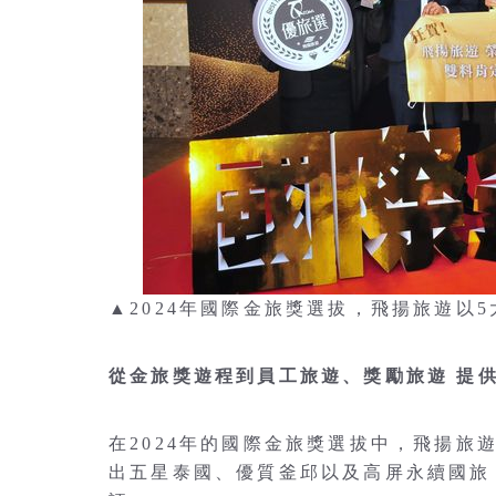
▲2024年國際金旅獎選拔，飛揚旅遊以
從金旅獎遊程到員工旅遊、獎勵旅遊 提
在2024年的國際金旅獎選拔中，飛揚
出五星泰國、優質釜邱以及高屏永續國旅