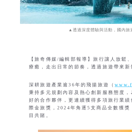
▲透過深度體驗與活動，國內旅遊也能
【旅奇傳媒/編輯部報導】旅行讓人放鬆
療癒，走出日常的節奏，透過旅遊帶來新
深耕旅遊產業逾36年的飛揚旅遊（
www.f
秉持多元規劃內容及熱心創新服務態度，
好的合作夥伴，更連續獲得多項旅行業績優
際金旅獎，2024年角逐5支商品全數獲
目共賭。