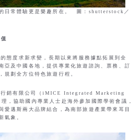
體驗更是樂趣所在。 圖：shutterstock／
價值
精的態度求新求變，長期以來將服務據點拓展到全
南亞及中國各地，提供專業化旅遊諮詢、票務、訂
，規劃全方位特色旅遊行程。
公司（iMICE Integrated Marketing
高雄辦理，協助國內專業人士赴海外參加國際學術會議，
與愛邁斯兩大品牌結合，為南部旅遊產業帶來耳目
新氣象。