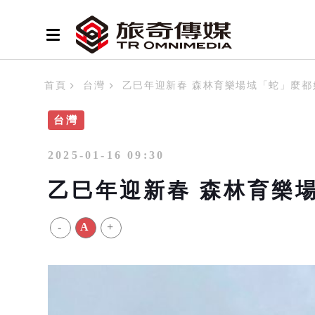
首頁
台灣
乙巳年迎新春 森林育樂場域「蛇」麼都
台灣
2025-01-16 09:30
乙巳年迎新春 森林育樂
-
A
+