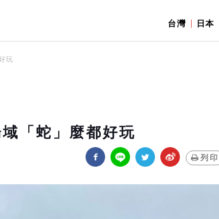
台灣
日本
好玩
場域「蛇」麼都好玩
列印