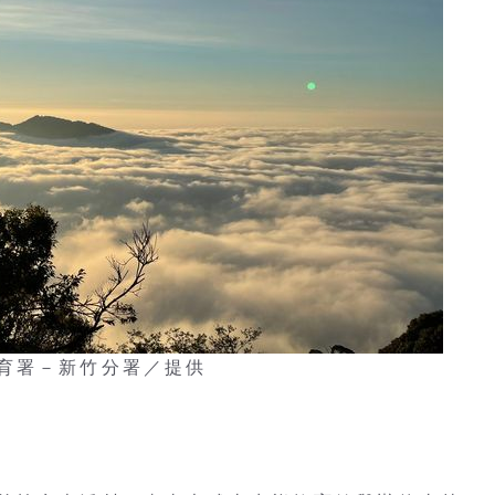
育署－新竹分署／提供