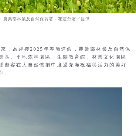
：農業部林業及自然保育署－花蓮分署／提供
來，為迎接2025年春節連假，農業部林業及自然保
樂區、平地森林園區、生態教育館、林業文化園區
望遊客在大自然懷抱中度過充滿祝福與活力的美好
到。