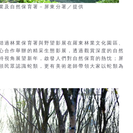
業及自然保育署－屏東分署／提供
錯過林業保育署與野望影展在羅東林業文化園區、
心合作舉辦的精采生態影展，透過觀賞深度的自然
特視角展望新年，啟發人們對自然保育的熱忱；屏
領民眾認識蛇類，更有美術老師帶領大家以蛇類為