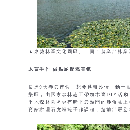
▲東勢林業文化園區。 圖：農業部林業
木育手作 做點蛇麼添喜氣
長達9天春節連假，想要逃離沙發，動一
樂區，由國家森林志工帶領木育DIY活
平地森林園區更有時下最熱門的鹿角蕨上
育館辦理石虎燈籠手作課程，超前部署您