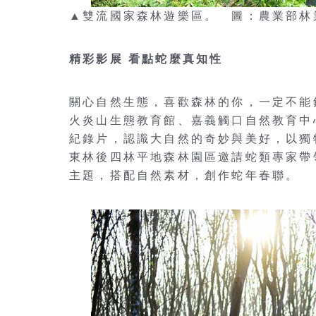
▲雙流國家森林遊樂區。 圖：農業部林
精彩影展 看點蛇麼真知性
關心自然生態，喜歡森林的你，一定不能
火炎山生態教育館、嘉義觸口自然教育中
紀錄片，認識大自然的奇妙與美好，以獨
東林後四林平地森林園區邀請蛇類專家帶
主題，搭配自然素材，創作蛇年春聯。