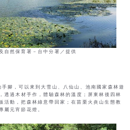
及自然保育署－台中分署／提供
動手腳，可以來到大雪山、八仙山、池南國家森林遊
動，透過木材手作，體驗森林的溫度；屏東林後四林
板活動，把森林綠意帶回家；在苗栗火炎山生態教
專屬元宵節花燈。