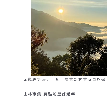
▲觀霧雲海。 圖：農業部林業及自然保
山林市集 買點蛇麼好過年