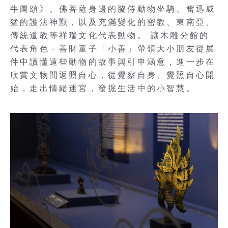
牛圖頌》、佛菩薩身邊的脇侍動物坐騎、奮迅威
猛的護法神獸，以及充滿變化的密教、東南亞、
傳統道教等祥瑞文化代表動物。 讓木雕分館的
代表角色－善財童子「小善」帶領大小朋友從展
件中讀懂這些動物的故事與引申涵意，進一步在
欣賞文物間返照自心，從覺察自身、覺照自心開
始，走出情緒迷宮，發掘生活中的小智慧。