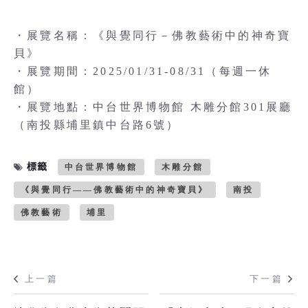
・展覽名稱：《與覺同行－佛教藝術中的神奇寶
貝》
・展覽期間：2025/01/31-08/31（每週一休
館）
・展覽地點：中台世界博物館 木雕分館301展廳
（南投縣埔里鎮中台路6號）
標籤
中台世界博物館
木雕分館
《與覺同行——佛教藝術中的神奇寶貝》
南投
佛教藝術
埔里
上一篇
下一篇