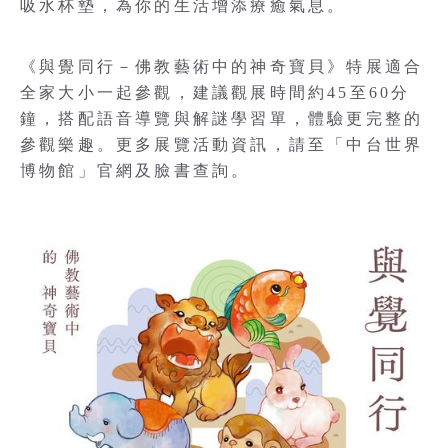
吸水杯墊，為你的生活增添療癒氣息。
《與覺同行－佛教藝術中的神奇寶貝》特展適合
全家大小一起參觀，建議觀展時間約45至60分
鐘，搭配語音導覽與解謎學習單，體驗更完整的
參觀樂趣。更多展覽活動資訊，請至「中台世界
博物館」官網及臉書查詢。