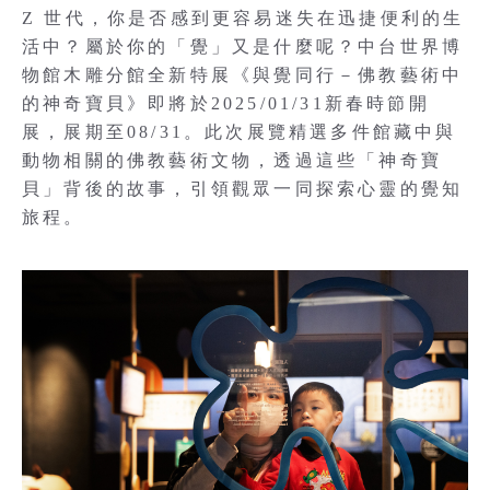
Z 世代，你是否感到更容易迷失在迅捷便利的生
活中？屬於你的「覺」又是什麼呢？中台世界博
物館木雕分館全新特展《與覺同行－佛教藝術中
的神奇寶貝》即將於2025/01/31新春時節開
展，展期至08/31。此次展覽精選多件館藏中與
動物相關的佛教藝術文物，透過這些「神奇寶
貝」背後的故事，引領觀眾一同探索心靈的覺知
旅程。