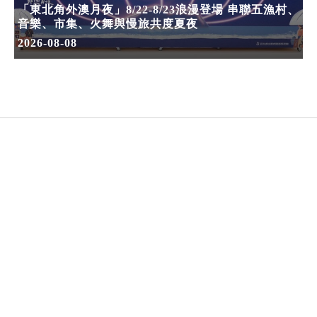
「東北角外澳月夜」8/22-8/23浪漫登場 串聯五漁村、
音樂、市集、火舞與慢旅共度夏夜
2026-08-08