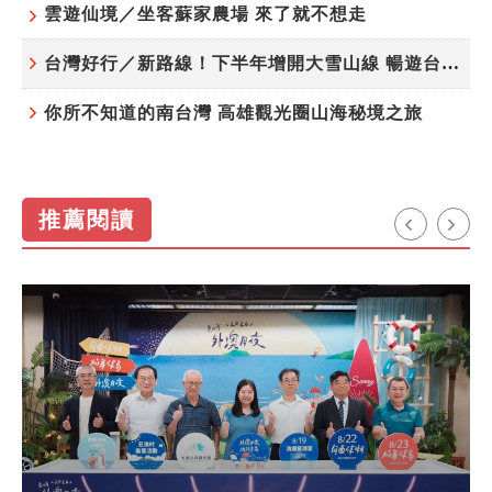
雲遊仙境／坐客蘇家農場 來了就不想走
台灣好行／新路線！下半年增開大雪山線 暢遊台中更便利
你所不知道的南台灣 高雄觀光圈山海秘境之旅
推薦閱讀