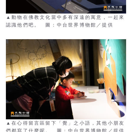
▲動物在佛教文化當中多有深遠的寓意，一起來
認識他們吧。 圖：中台世界博物館／提供
▲在心得留言區留下「覺」之小語，其他小朋友
們都寫了什麼呢。 圖：中台世界博物館／提供