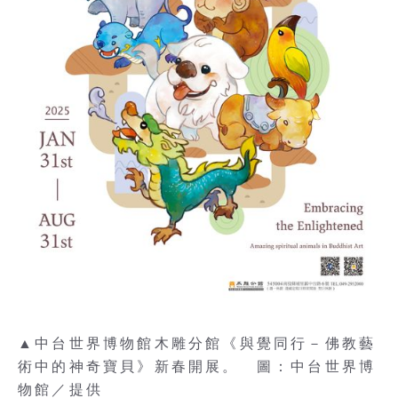
▲中台世界博物館木雕分館《與覺同行－佛教藝
術中的神奇寶貝》新春開展。 圖：中台世界博
物館／提供