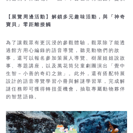
【展覽周邊活動】解鎖多元趣味活動，與「神奇
寶貝」零距離接觸
為了讓觀眾有更沉浸的參觀體驗，觀眾除了能透
過館方用心編錄的語音導覽，聽見動物們的故
事，還可以報名參加策展人導覽、樹屋姐姐說故
事、專題講座，以及萬花筒兒童劇團演出「覺中
生智－小善的奇幻之旅」。此外，還有搭配特展
設計的語音導覽學習小冊與解謎學習單，完成解
謎任務即可獲得轉扭蛋機會，抽取專屬動物夥伴
的智慧語錄。