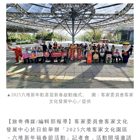
▲2025六堆新年歡喜迎新春啟動儀式。 圖：客家委員會客家
文化發展中心／提供
【旅奇傳媒/編輯部報導】客家委員會客家文化
發展中心於日前舉辦「2025六堆客家文化園區
－六堆新年福春節活動」記者會，活動開場邀請