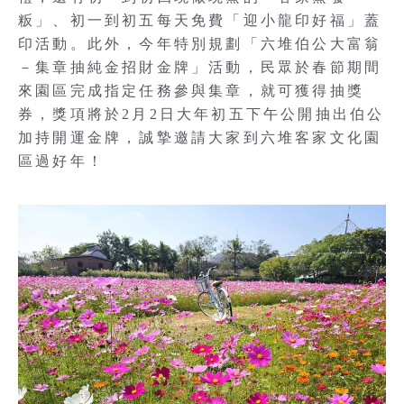
粄」、初一到初五每天免費「迎小龍印好福」蓋
印活動。此外，今年特別規劃「六堆伯公大富翁
－集章抽純金招財金牌」活動，民眾於春節期間
來園區完成指定任務參與集章，就可獲得抽獎
券，獎項將於2月2日大年初五下午公開抽出伯公
加持開運金牌，誠摯邀請大家到六堆客家文化園
區過好年！