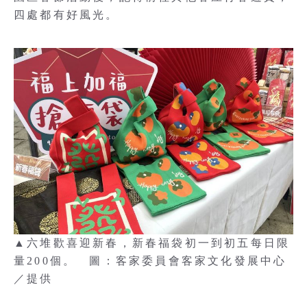
四處都有好風光。
▲六堆歡喜迎新春，新春福袋初一到初五每日限
量200個。 圖：客家委員會客家文化發展中心
／提供