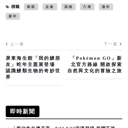
標籤
春節
走春
高雄
六堆
過年
新年
上一篇
下一篇
屏東海生館「我的鰻朋
「Pokémon GO」新
友」蛇年主題展登場
北官方路線 開啟探索
認識鰻類生物的奇妙世
自然與文化的冒險之旅
界
即時新聞