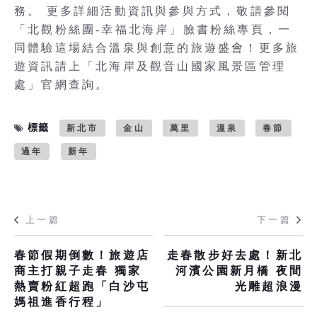
務。 更多詳細活動資訊與參與方式，敬請參閱
「北觀粉絲團-幸福北海岸」臉書粉絲專頁，一
同體驗這場結合溫泉與創意的旅遊盛會！更多旅
遊資訊請上「北海岸及觀音山國家風景區管理
處」官網查詢。
標籤
新北市
金山
萬里
溫泉
春節
過年
新年
上一篇
下一篇
春節假期倒數！旅遊店
走春散步好去處！新北
商主打親子走春 獨家
河濱公園新月橋 夜間
熱賣粉紅超跑「白沙屯
光雕超浪漫
媽祖進香行程」