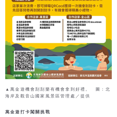
▲萬金遊機會刮刮樂有機會拿到好禮。 圖：北
海岸及觀音山國家風景區管理處／提供
萬金遊打卡闖關挑戰