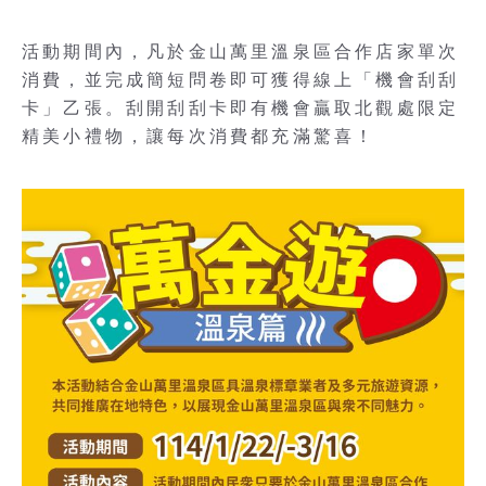
活動期間內，凡於金山萬里溫泉區合作店家單次
消費，並完成簡短問卷即可獲得線上「機會刮刮
卡」乙張。刮開刮刮卡即有機會贏取北觀處限定
精美小禮物，讓每次消費都充滿驚喜！