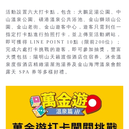
活動設置六大打卡點，包含：大鵬足湯公園、中
山溫泉公園、磺港溫泉公共浴池、金山獅頭山公
園、金山老街、金山遊客中心，遊客只需到任一
指定打卡點進行拍照打卡，並上傳至活動網站，
即可獲得 LINE POINT 10點（限前200位）；
完成六處打卡挑戰的遊客，即可參加抽獎，豐富
大獎包括：陽明山天籟渡假酒店住宿券、沐舍溫
泉度假酒店精緻湯屋泡湯券及金山海灣溫泉會館
露天 SPA 券等多樣好禮。