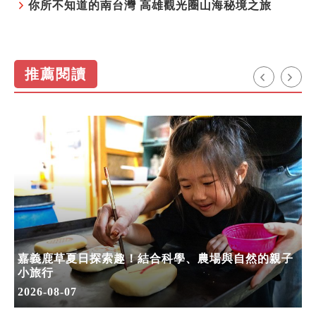
你所不知道的南台灣 高雄觀光圈山海秘境之旅
推薦閱讀
嘉義鹿草夏日探索趣！結合科學、農場與自然的親子
小旅行
2026-08-07