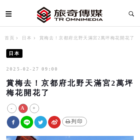
首頁
日本
賞梅去！京都府北野天滿宮2萬坪梅花開花了
日本
2025-02-27 09:00
賞梅去！京都府北野天滿宮2萬坪
梅花開花了
-
A
+
列印