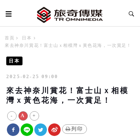
首頁
日本
來去神奈川賞花！富士山ｘ相模灣ｘ黃色花海，一次賞足！
日本
2025-02-25 09:00
來去神奈川賞花！富士山ｘ相模
灣ｘ黃色花海，一次賞足！
-
A
+
列印