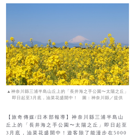
▲神奈川縣三浦半島山丘上的「長井海之手公園〜太陽之丘」
即日起至3月底，油菜花盛開中！ 圖：神奈川縣／提供
【旅奇傳媒/日本部報導】神奈川縣三浦半島山
丘上的「長井海之手公園〜太陽之丘」即日起至
3月底，油菜花盛開中！遊客除了能漫步在5000