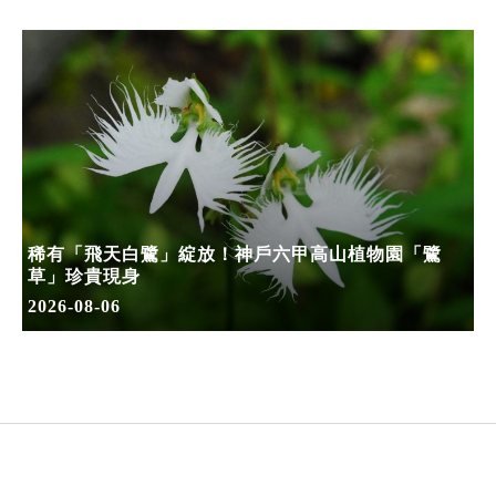
稀有「飛天白鷺」綻放！神戶六甲高山植物園「鷺
草」珍貴現身
2026-08-06