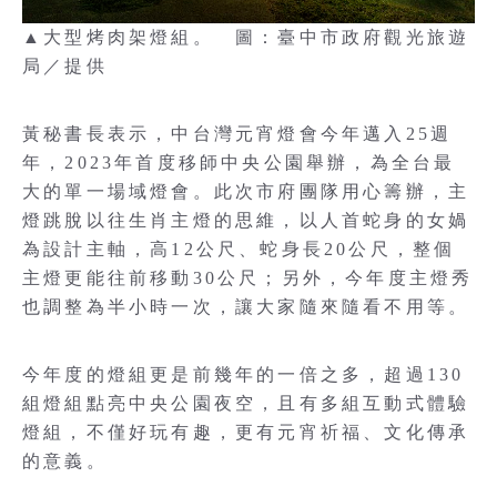
▲大型烤肉架燈組。 圖：臺中市政府觀光旅遊
局／提供
黃秘書長表示，中台灣元宵燈會今年邁入25週
年，2023年首度移師中央公園舉辦，為全台最
大的單一場域燈會。此次市府團隊用心籌辦，主
燈跳脫以往生肖主燈的思維，以人首蛇身的女媧
為設計主軸，高12公尺、蛇身長20公尺，整個
主燈更能往前移動30公尺；另外，今年度主燈秀
也調整為半小時一次，讓大家隨來隨看不用等。
今年度的燈組更是前幾年的一倍之多，超過130
組燈組點亮中央公園夜空，且有多組互動式體驗
燈組，不僅好玩有趣，更有元宵祈福、文化傳承
的意義。