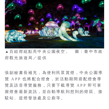
▲百組燈組點亮中央公園夜空。 圖：臺中市政
府觀光旅遊局／提供
張副秘書長補充，為便利民眾賞燈，中央公園導
覽 APP 也將配合燈會，於活動期間搭配燈會導
覽及語音導覽服務，只要下載導覽 APP 即可掌
握燈會最新資訊，並自動導航到想到的燈區、接
駁站、提燈發放處及公廁等。