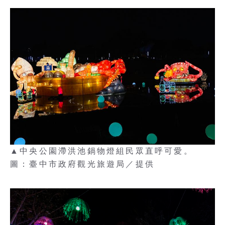
▲中央公園滯洪池鍋物燈組民眾直呼可愛。
圖：臺中市政府觀光旅遊局／提供