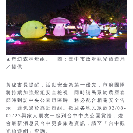
▲奇幻森林燈組。 圖：臺中市政府觀光旅遊局
／提供
黃秘書長提醒，活動安全為第一優先，市府團隊
將持續加強燈組安全檢視，同時請民眾於農曆春
節時到訪中央公園燈區時，務必配合相關安全告
示，避免過於靠近燈組。歡迎各地民眾於02/08-
02/23與家人朋友一起到台中中央公園賞燈，燈
會最新消息及台中更多旅遊資訊，請至「台中觀
光旅遊網」查詢。