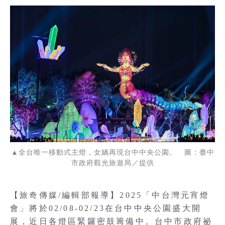
▲全台唯一移動式主燈，女媧再現台中中央公園。 圖：臺中
市政府觀光旅遊局／提供
【旅奇傳媒/編輯部報導】2025「中台灣元宵燈
會」將於02/08-02/23在台中中央公園盛大開
展，近日各燈區緊鑼密鼓籌備中。台中市政府祕