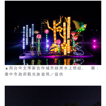
▲與台中文學家合作城市綠洲水上燈組。 圖：
臺中市政府觀光旅遊局／提供