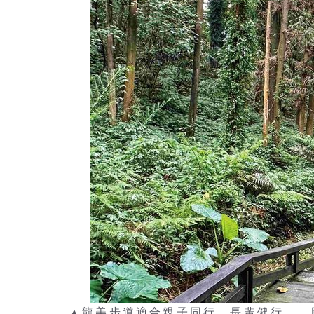
▲龍美步道適合親子同行、長輩健行。 