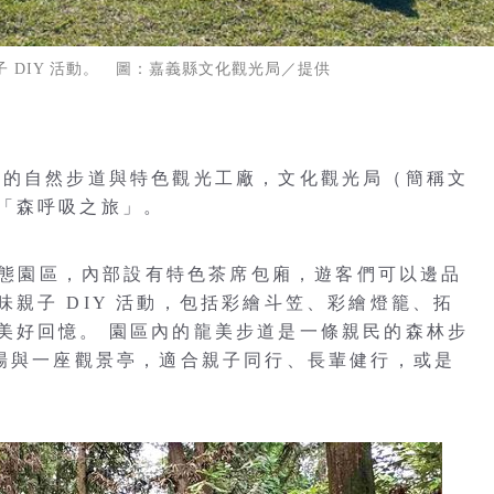
 DIY 活動。 圖：嘉義縣文化觀光局／提供
富的自然步道與特色觀光工廠，文化觀光局（簡稱文
「森呼吸之旅」。
興森態園區，內部設有特色茶席包廂，遊客們可以邊品
親子 DIY 活動，包括彩繪斗笠、彩繪燈籠、拓
美好回憶。 園區內的龍美步道是一條親民的森林步
廣場與一座觀景亭，適合親子同行、長輩健行，或是