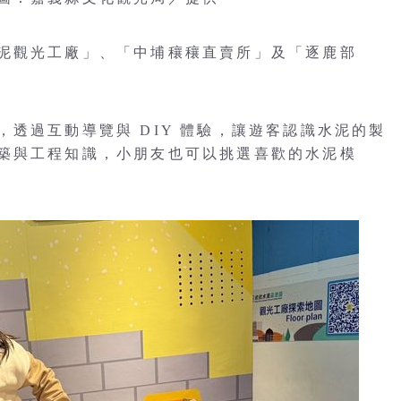
泥觀光工廠」、「中埔穰穰直賣所」及「逐鹿部
透過互動導覽與 DIY 體驗，讓遊客認識水泥的製
築與工程知識，小朋友也可以挑選喜歡的水泥模