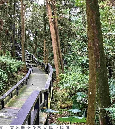
圖：嘉義縣文化觀光局／提供