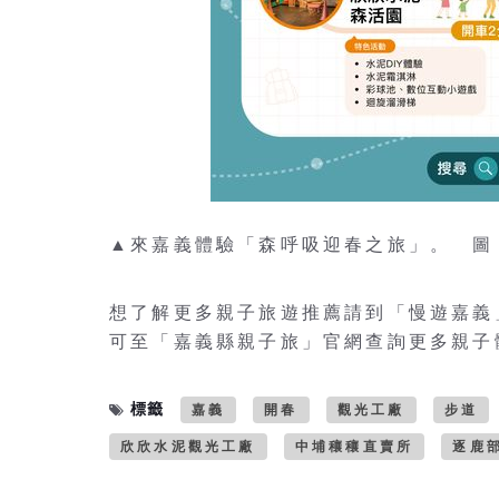
▲來嘉義體驗「森呼吸迎春之旅」。 圖
想了解更多親子旅遊推薦請到「慢遊嘉義」
可至「嘉義縣親子旅」官網查詢更多親子
標籤
嘉義
開春
觀光工廠
步道
欣欣水泥觀光工廠
中埔穰穰直賣所
逐鹿