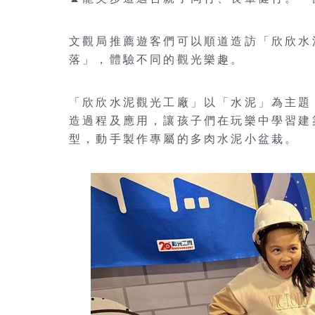
文觀局推薦遊客們可以順道造訪「欣欣水
落」，體驗不同的觀光樂趣。
「欣欣水泥觀光工廠」以「水泥」為主題，
造過程及應用，讓孩子們在玩樂中學習建
型，動手製作專屬的多肉水泥小盆栽。