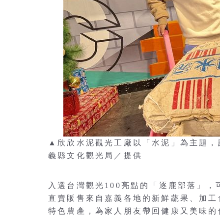
▲欣欣水泥觀光工廠以「水泥」為主題，
義縣文化觀光局／提供
入選台灣觀光100亮點的「逐鹿部落」
直賣販售來自嘉義各地的新鮮蔬果、加工
特色農產，為家人朋友帶回健康又美味的