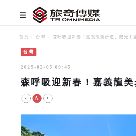
首頁
台灣
森呼吸迎新春！嘉義龍美步道、觀光工
台灣
2025-02-05 09:45
森呼吸迎新春！嘉義龍美
-
A
+