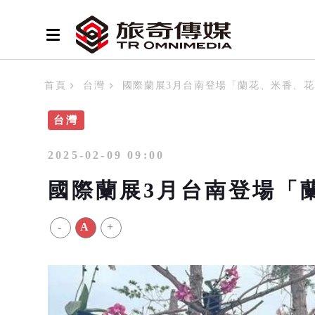
首頁
台灣
國際蘭展3月台南登場「蘭花、米香、
台灣
2025-02-09 09:00
國際蘭展3月台南登場「
-
A
+