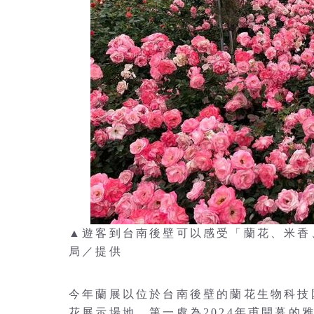
▲遊客到台南後壁可以感受「蘭花、米香
局／提供
今年蘭展以位於台南後壁的蘭花生物科技
花展示場地，第一處為2024年甫開幕