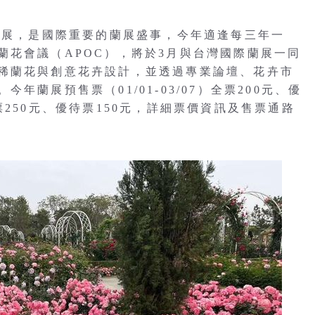
蘭展，是國際重要的蘭展盛事，今年適逢每三年一
蘭花會議（APOC），將於3月與台灣國際蘭展一同
稀蘭花與創意花卉設計，並透過專業論壇、花卉市
蘭展預售票（01/01-03/07）全票200元、優
）全票250元、優待票150元，詳細票價資訊及售票通路