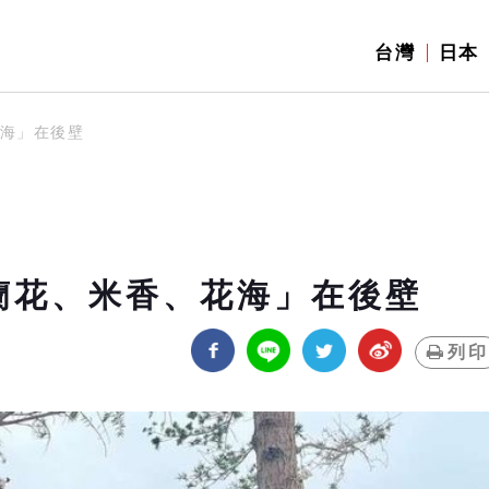
台灣
日本
花海」在後壁
蘭花、米香、花海」在後壁
列印