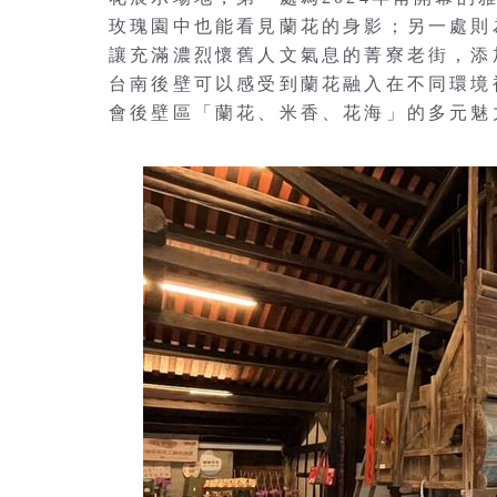
玫瑰園中也能看見蘭花的身影；另一處則
讓充滿濃烈懷舊人文氣息的菁寮老街，添
台南後壁可以感受到蘭花融入在不同環境
會後壁區「蘭花、米香、花海」的多元魅