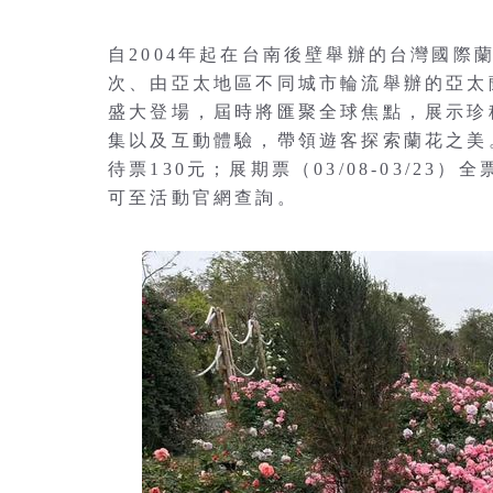
自2004年起在台南後壁舉辦的台灣國際
次、由亞太地區不同城市輪流舉辦的亞太
盛大登場，屆時將匯聚全球焦點，展示珍
集以及互動體驗，帶領遊客探索蘭花之美。今年
待票130元；展期票（03/08-03/23
可至活動官網查詢。