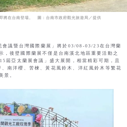
」即將在台南登場。 圖：台南市政府觀光旅遊局／提供
會議暨台灣國際蘭展」將於03/08-03/23在台灣蘭
示，後壁國際蘭展不僅是台南溪北地區重要活動之
第15屆亞太蘭展會議」盛大展開，相當精彩可期，且
甲、南洋櫻、苦楝、黃花風鈴木、洋紅風鈴木等繁花
美景。