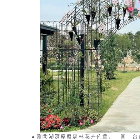
▲雅聞湖濱療癒森林花卉佈置。 圖：台