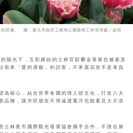
香的想像。 圖：臺北市政府工務局公園路燈工程管理處／提供
暖的陽光下，五彩繽紛的士林官邸鬱金香展也被春意
位前來「愛的遇藝」的訪客，不來賞花豈不是辜負
望為核心，結合世界各國的情人節文化，打造八大
香品種，讓市民朋友不用遠渡重洋也能看見大片浪
及士林夜市國際觀光發展協會攜手合作，不僅在展