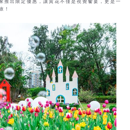
家推出限定優惠，讓賞花不僅是視覺饗宴，更是一
旅！