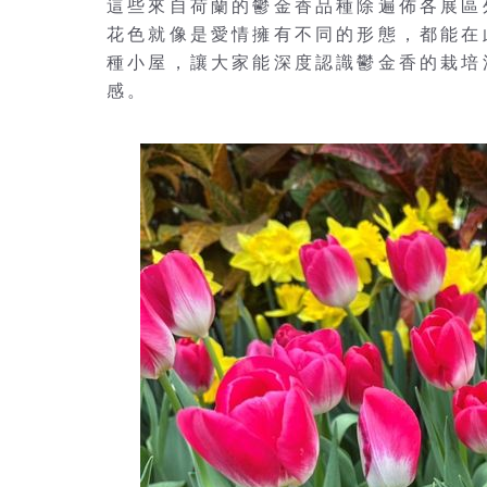
這些來自荷蘭的鬱金香品種除遍佈各展區
花色就像是愛情擁有不同的形態，都能在
種小屋，讓大家能深度認識鬱金香的栽培
感。