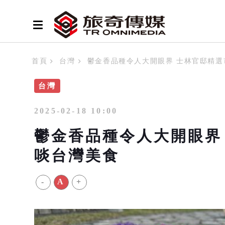
首頁
台灣
鬱金香品種令人大開眼界 士林官邸精選
台灣
2025-02-18 10:00
鬱金香品種令人大開眼界
啖台灣美食
-
A
+