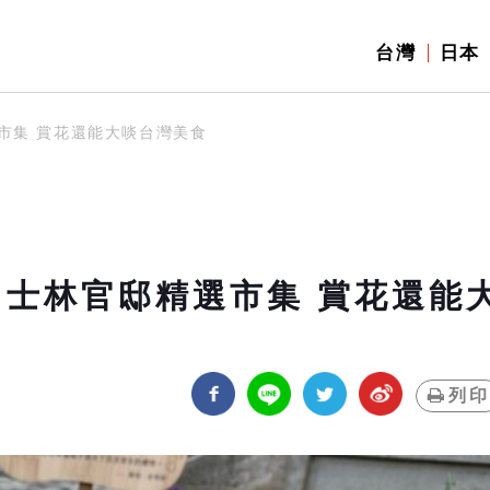
台灣
日本
市集 賞花還能大啖台灣美食
 士林官邸精選市集 賞花還能
列印