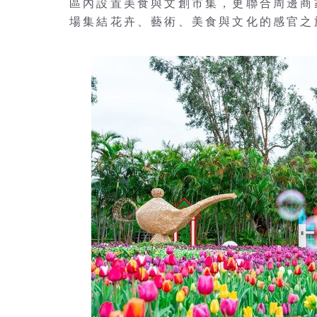
區內設置美食與文創市集，更聯合周邊商
場集結花卉、藝術、美食與文化的感官之