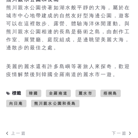
熊川親水公園傍著如湖水般平靜的大海，屬於在
城市中心地帶建成的自然友好型海邊公園，遊客
可以在這裡散步、露營、體驗海洋休閒運動。與
熊川親水公園相連的長島是藝術之島，由創作工
作室、展覽廳、庭院組成，是邊眺望美麗大海，
邊散步的最佳之處。
美麗的麗水還有許多島嶼等著旅人來探奇，歡迎
疫情解禁後到韓國全羅南道的麗水市一遊。
標籤
韓國
全羅南道
麗水市
梧桐島
向日庵
熊川親水公園和長島
上一篇
下一篇