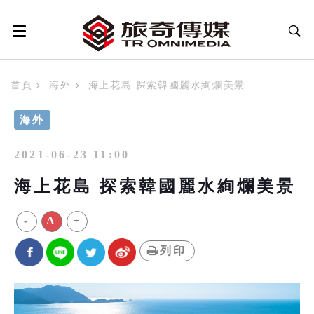
首頁
海外
海上花島 探索韓國麗水絢爛美景
海外
2021-06-23 11:00
海上花島 探索韓國麗水絢爛美景
-
A
+
列印