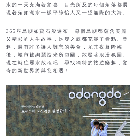
水的一天充滿著驚喜，目光所及的每個角落都展
現著宛如湖水一樣平静怡人又一望無際的大海。
365座島嶼如寶石般遍布，每個島嶼都蘊含美麗
又精彩的人生故事，足履之處都充滿了看點、樂
趣，還有許多讓人難忘的美食，尤其夜幕降臨
後，城市被絢麗燈光所包圍，散發著浪漫氛圍。
現在就往麗水啟程吧，尋找獨特的旅遊樂趣，驚
奇的新世界將與您相遇！