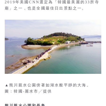
2019年美國CNN選定為「韓國最美麗的33所寺
廟」之一，也是全國最佳日出景點之一。
▲熊川親水公園傍著如湖水般平靜的大海。
圖：韓國-麗水市╱提供
熊川親水公園和長島