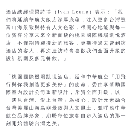
酒店總經理梁詩博（Ivan Leung）表示：「我
們將延續華航大飯店深厚底蘊，注入更多台灣豐
富山海景致與特有人文色彩，很開心地能與每一
位賓客分享未來全新面貌的桃園國際機場凱悅酒
店，不僅期待迎接新的旅客，更期待過去曾到訪
酒店的客人，再次造訪時會喜歡我們全面升級的
設計氛圍及多元餐飲。」
「桃園國際機場凱悅酒店」延伸中華航空「用飛
行與你我創造更多美好」的使命，委由李肇勳國
際室內設計公司重新設計，斥資全面升級，以
「遇見台灣、愛上台灣」為核心，設計元素融合
台灣美麗山海島嶼景致與人文風土，並呼應中華
航空品牌形象，期盼每位旅客自步入酒店的那一
刻開始體驗台灣之美。