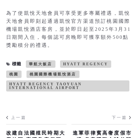
為了使凱悅天地會員可享受更多專屬禮遇，凱悅
天地會員即刻起通過凱悅官方渠道預訂桃園國際
機場凱悅酒店客房，並於即日起至2025年3月31
日期間入住，每個認可房晚即可獲享額外500點
獎勵積分的禮遇。
標籤
華航大飯店
HYATT REGENCY
桃園
桃園國際機場凱悅酒店
HYATT REGENCY TAOYUAN
INTERNATIONAL AIRPORT
上一篇
下一篇
改建自法國殖民時期大
進軍菲律賓高奢度假市