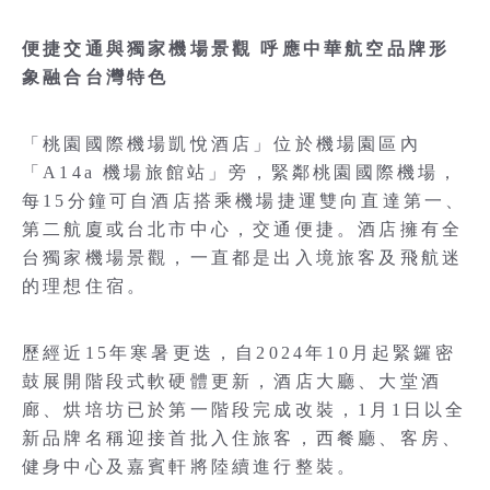
便捷交通與獨家機場景觀 呼應中華航空品牌形
象融合台灣特色
「桃園國際機場凱悅酒店」位於機場園區內
「A14a 機場旅館站」旁，緊鄰桃園國際機場，
每15分鐘可自酒店搭乘機場捷運雙向直達第一、
第二航廈或台北市中心，交通便捷。酒店擁有全
台獨家機場景觀，一直都是出入境旅客及飛航迷
的理想住宿。
歷經近15年寒暑更迭，自2024年10月起緊鑼密
鼓展開階段式軟硬體更新，酒店大廳、大堂酒
廊、烘培坊已於第一階段完成改裝，1月1日以全
新品牌名稱迎接首批入住旅客，西餐廳、客房、
健身中心及嘉賓軒將陸續進行整裝。