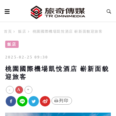
首頁
飯店
桃園國際機場凱悅酒店 嶄新面貌迎旅客
飯店
2025-02-25 09:30
桃園國際機場凱悅酒店 嶄新面貌
迎旅客
-
A
+
列印