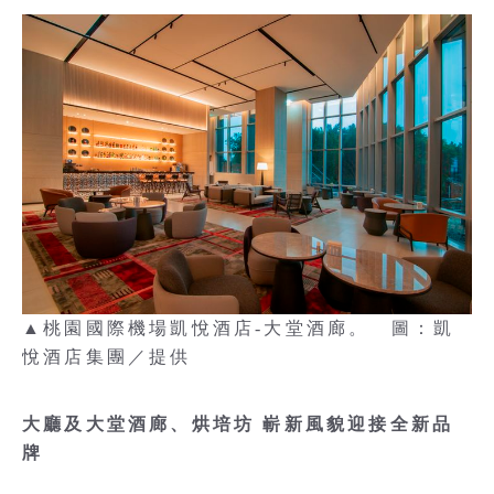
▲桃園國際機場凱悅酒店-大堂酒廊。 圖：凱
悅酒店集團／提供
大廳及大堂酒廊、烘培坊 嶄新風貌迎接全新品
牌