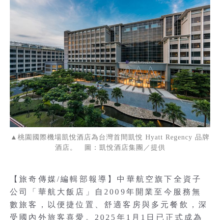
▲桃園國際機場凱悅酒店為台灣首間凱悅 Hyatt Regency 品牌
酒店。 圖：凱悅酒店集團／提供
【旅奇傳媒/編輯部報導】中華航空旗下全資子
公司「華航大飯店」自2009年開業至今服務無
數旅客，以便捷位置、舒適客房與多元餐飲，深
受國內外旅客喜愛。2025年1月1日已正式成為