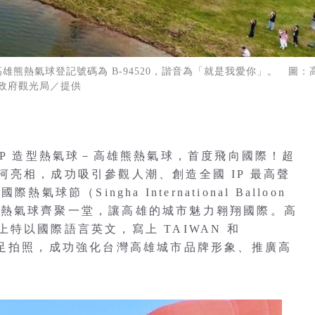
雄熊熱氣球登記號碼為 B-94520，諧音為「就是我愛你」。 圖：
政府觀光局／提供
IP 造型熱氣球－高雄熊熱氣球，首度飛向國際！超
亮相，成功吸引參觀人潮、創造全國 IP 最高聲
節（Singha International Balloon
22顆熱氣球齊聚一堂，讓高雄的城市魅力翱翔國際。高
特以國際語言英文，寫上 TAIWAN 和
遊客駐足拍照，成功強化台灣高雄城市品牌形象、推廣高