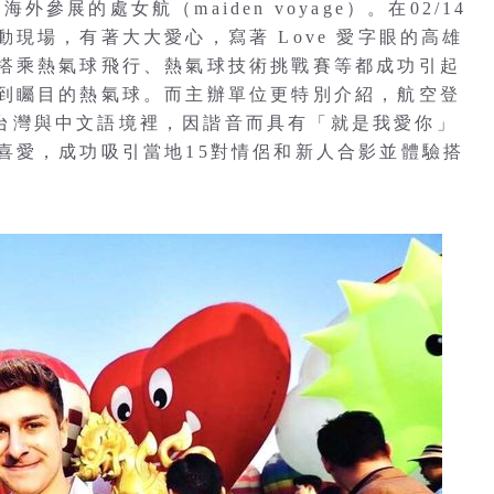
海外參展的處女航（maiden voyage）。在02/14
現場，有著大大愛心，寫著 Love 愛字眼的高雄
搭乘熱氣球飛行、熱氣球技術挑戰賽等都成功引起
到矚目的熱氣球。而主辦單位更特別介紹，航空登
，在台灣與中文語境裡，因諧音而具有「就是我愛你」
喜愛，成功吸引當地15對情侶和新人合影並體驗搭