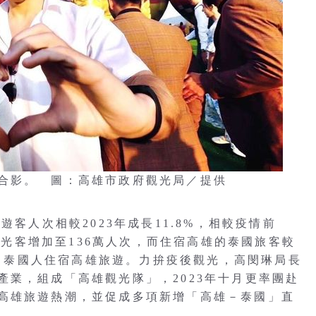
合影。 圖：高雄市政府觀光局／提供
遊客人次相較2023年成長11.8%，相較疫情前
際觀光客增加至136萬人次，而住宿高雄的泰國旅客較
3萬名泰國人住宿高雄旅遊。力拚疫後觀光，高閔琳局長
產業，組成「高雄觀光隊」，2023年十月更率團赴
高雄旅遊熱潮，並促成多項新增「高雄－泰國」直