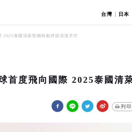
台灣
日本
 2025泰國清萊聖獅熱氣球節浪漫升空
首度飛向國際 2025泰國清
列印