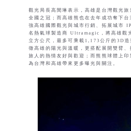
觀光局長高閔琳表示，高雄是台灣觀光旅
全國之冠；而高雄熊也在去年成功奪下台
強高雄國際觀光與城市行銷、拓展城市 IP 經濟（
名熱氣球製造商 Ultramagic，將高雄
立方公尺，最多可乘載1,173公斤的3
徵高雄的陽光與溫暖，更搭配展開雙臂、
旅人的熱情友好與歡迎；而熊熊球體上印製大大的
為台灣和高雄帶來更多曝光與關注。