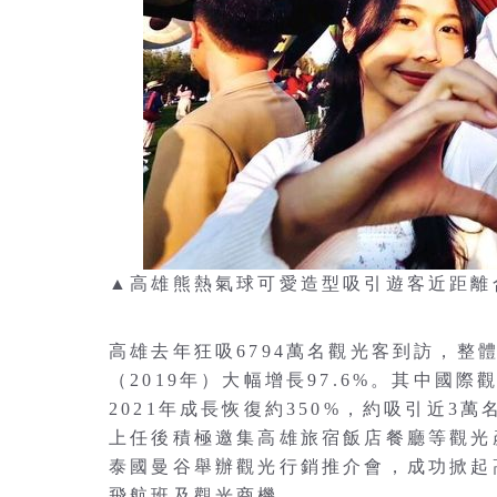
▲高雄熊熱氣球可愛造型吸引遊客近距離
高雄去年狂吸6794萬名觀光客到訪，整體
（2019年）大幅增長97.6%。其中國
2021年成長恢復約350%，約吸引近
上任後積極邀集高雄旅宿飯店餐廳等觀光
泰國曼谷舉辦觀光行銷推介會，成功掀起
飛航班及觀光商機。