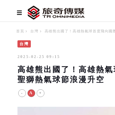
首頁
台灣
高雄熊出國了！高雄熱氣球首度飛向國際
台灣
2025-02-25 09:15
高雄熊出國了！高雄熱氣球
聖獅熱氣球節浪漫升空
-
A
+