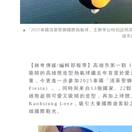
▲「2025泰國清萊聖獅國際熱氣球」主辦單位特別說明高
雄市
【旅奇傳媒/編輯部報導】高雄市第一顆 
吸睛的高雄熊造型熱氣球繼去年首度於愛河
量，今更進一步參加2025泰國「清萊聖獅國際熱氣球
Fiesta）」，同時與來自13個國家、
雄熊超萌可愛又吸睛的造型，再加上球體上
Kaohsiung Love，吸引大量國際
雄國際觀光。