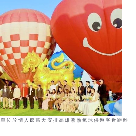
主辦單位於情人節當天安排高雄熊熱氣球供遊客近距離