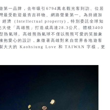
遊第一品牌，去年吸引6794萬名觀光客到訪、位居
灣最受歡迎最夯吉祥物、網路聲量第一。為持續加
Intellectual property)，特別委託全球知
觀光大使「高雄熊」打造成高達28.3公尺、體積3400
D造型熱氣球。高雄熊熱氣球不僅以熊熊可愛的笑臉象
擁抱愛心的設計，象徵著高雄對來自世界各地遊客
 Kaohsiung Love 和 TAIWAN 字樣，更