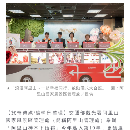
▲「浪漫阿里山～一起幸福同行」啟動儀式大合照。 圖：阿
里山國家風景區管理處／提供
【旅奇傳媒/編輯部整理】交通部觀光署阿里山
國家風景區管理處（簡稱阿里山管理處）舉辦
「阿里山神木下婚禮」今年邁入第19年，更獲選