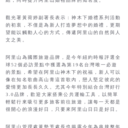
結，同時提升阿里山婚禮品牌的知名度。
觀光署黃荷婷副署長表示：神木下婚禮系列活動
的初衷，不僅是為新人打造夢想中的婚禮，更期
望能以觸動人心的方式，傳遞阿里山的自然與人
文之美。
阿里山為國際旅遊品牌，是今年紐約時報評選全
球52個必訪景點中獲選為第19名台灣唯一必遊
的景點，希望在阿里山神木下的祝福，新人可以
像在知名歌曲高山青這首歌內，戀人堅定彼此的
愛情更加長長久久。尤其今年特別結合台灣好行
3.0品牌，歡迎大家搭乘公共運輸工具，以簡單
輕鬆行來吸引更多旅客前往旅遊，讓每一天都是
很開心的浪漫好日，只要來阿里山日日是好日。
阿里山管理處黃勢芳處長也揭露今年為串接整年