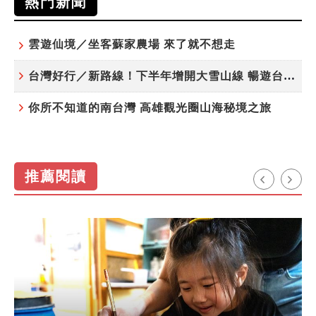
熱門新聞
雲遊仙境／坐客蘇家農場 來了就不想走
台灣好行／新路線！下半年增開大雪山線 暢遊台中更便利
你所不知道的南台灣 高雄觀光圈山海秘境之旅
推薦閱讀