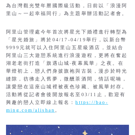
為台灣觀光雙年曆國際級活動，日前以「浪漫阿
里山～一起幸福同行」為主題舉辦活動記者會。
阿里山管理處今年首次將星光下婚禮進行轉型為
「星光婚旅」將於04/17-04/19舉行，以新台幣
9999元就可以入住阿里山五星級酒店，並結合
阿里山三大遊憩系統進行浪漫遊程，更將在奮起
湖老老街打造「旗遇山城‧夜幕風華」之夜。在
華燈初上，戀人們身披旗袍與古裝，漫步於時光
縫隙，彷彿走入舊夢，微醺茶酒間，情話呢喃，
讓愛戀在這座山城裡被夜色珍藏、被風華封存。
活動將從記者會後開放報名至03/11止，歡迎有
興趣的戀人立即線上報名：
https://bao-
ming.com/alishan
。