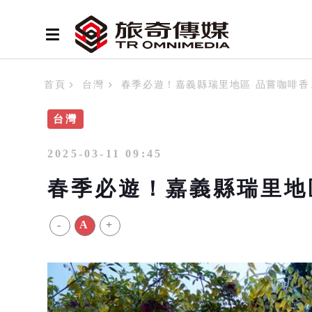
首頁
台灣
春季必遊！嘉義縣瑞里地區 品嘗咖啡香
台灣
2025-03-11 09:45
春季必遊！嘉義縣瑞里地
-
A
+