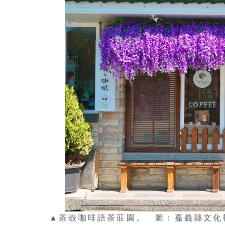
▲茶壺咖啡語茶莊園。 圖：嘉義縣文化