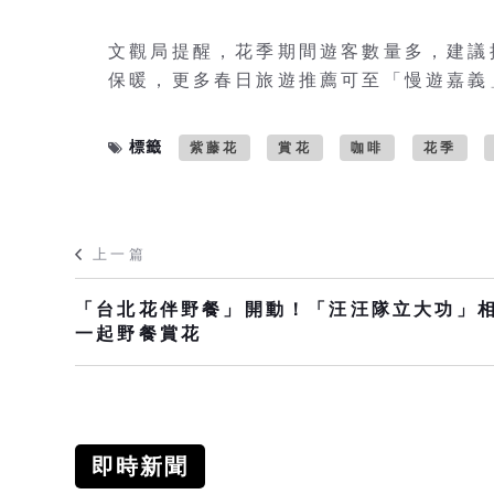
文觀局提醒，花季期間遊客數量多，建議
保暖，更多春日旅遊推薦可至「慢遊嘉義」
標籤
紫藤花
賞花
咖啡
花季
上一篇
「台北花伴野餐」開動！「汪汪隊立大功」
一起野餐賞花
即時新聞