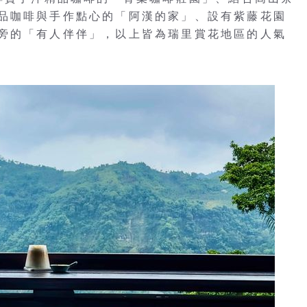
品咖啡與手作點心的「阿漢的家」、設有紫藤花園
旁的「有人伴伴」，以上皆為瑞里賞花地區的人氣