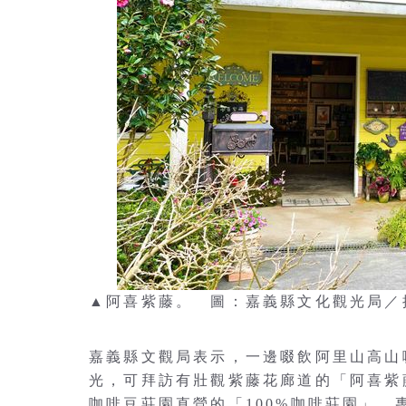
▲阿喜紫藤。 圖：嘉義縣文化觀光局／
嘉義縣文觀局表示，一邊啜飲阿里山高山
光，可拜訪有壯觀紫藤花廊道的「阿喜紫
咖啡豆莊園直營的「100%咖啡莊園」