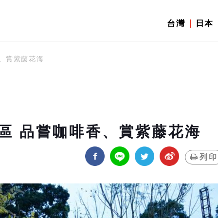
台灣
日本
、賞紫藤花海
區 品嘗咖啡香、賞紫藤花海
列印