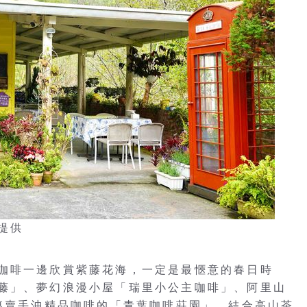
提供
咖啡一邊欣賞紫藤花海，一定是最愜意的春日時
藤」、夢幻浪漫小屋「瑞里小公主咖啡」、阿里山
、專賣手沖精品咖啡的「青葉咖啡莊園」、結合高山茶