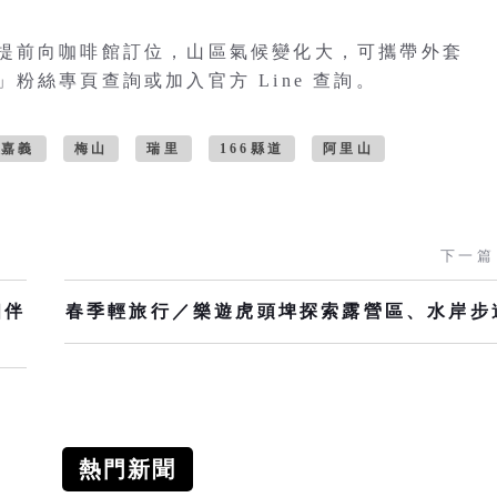
提前向咖啡館訂位，山區氣候變化大，可攜帶外套
粉絲專頁查詢或加入官方 Line 查詢。
嘉義
梅山
瑞里
166縣道
阿里山
下一篇
相伴
春季輕旅行／樂遊虎頭埤探索露營區、水岸步
熱門新聞