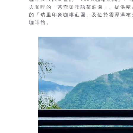
與咖啡的「茶壺咖啡語茶莊園」、提供精
的「瑞里印象咖啡莊園」及位於雲潭瀑布
咖啡館。