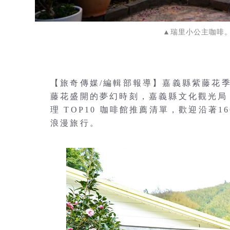
▲瑞里小公主咖啡
【旅奇傳媒/編輯部報導】嘉義縣紫藤花
藤花盛開的夢幻時刻，嘉義縣文化觀光局
理 TOP10 咖啡館推薦清單，歡迎沿著
浪漫旅行。