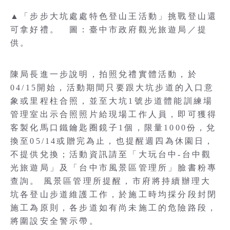
▲「步步大坑處處特色登山王活動」挑戰登山還
可拿好禮。 圖：臺中市政府觀光旅遊局／提
供。
陳局長進一步說明，拍照兌禮實體活動，於
04/15開始，活動期間只要跟大坑步道的入口意
象或里程柱合照，並至大坑1號步道體能訓練場
管理室出示合照照片給現場工作人員，即可獲得
客製化馬口鐵鑰匙圈鏡子1個，限量1000份，兌
換至05/14或贈完為止，也提醒週四為休園日，
不提供兌換；活動資訊請至「大玩台中-台中觀
光旅遊局」及「台中市風景區管理所」臉書粉專
查詢。 風景區管理所提醒，市府將持續辦理大
坑各登山步道維護工作，於施工時均採分段封閉
施工為原則，各步道如有尚未施工的危險路段，
將圍設安全警示帶。