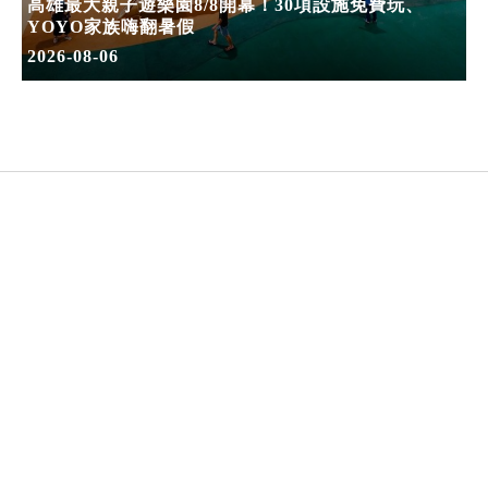
高雄最大親子遊樂園8/8開幕！30項設施免費玩、
YOYO家族嗨翻暑假
2026-08-06