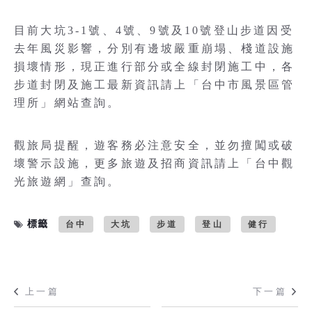
目前大坑3-1號、4號、9號及10號登山步道因受
去年風災影響，分別有邊坡嚴重崩塌、棧道設施
損壞情形，現正進行部分或全線封閉施工中，各
步道封閉及施工最新資訊請上「台中市風景區管
理所」網站查詢。
觀旅局提醒，遊客務必注意安全，並勿擅闖或破
壞警示設施，更多旅遊及招商資訊請上「台中觀
光旅遊網」查詢。
標籤
台中
大坑
步道
登山
健行
上一篇
下一篇