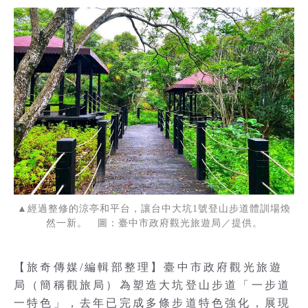
▲經過整修的涼亭和平台，讓台中大坑1號登山步道體訓場煥
然一新。 圖：臺中市政府觀光旅遊局／提供。
【旅奇傳媒/編輯部整理】臺中市政府觀光旅遊
局（簡稱觀旅局）為塑造大坑登山步道「一步道
一特色」，去年已完成多條步道特色強化，展現