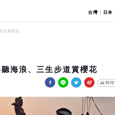
台灣
日本
步道賞櫻花
港聽海浪、三生步道賞櫻花
列印