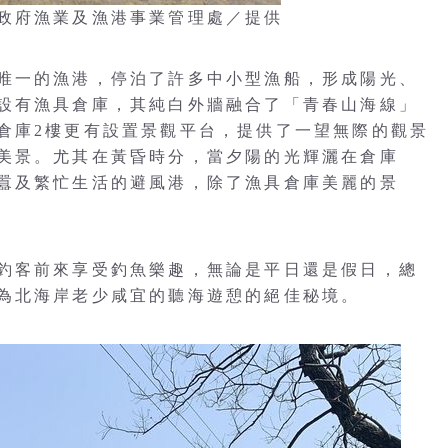
政府漁業及漁港事業管理處／提供
唯一的漁港，停泊了許多中小型漁船，形成陽光、
設有漁具倉庫，其純白外牆融合了「青春山海線」
倉庫2樓更有設置景觀平台，提供了一望無際的觀景
美景。尤其在黃昏時分，當夕陽的光輝灑在倉庫
囂及繁忙生活的避風港，除了漁具倉庫美麗的景
釣客前來享受釣魚樂趣，無論是平日還是假日，總
為北海岸老少咸宜的聽海遊憩的絕佳秘境。