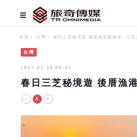
首頁
台灣
春日三芝秘境遊 後厝漁港聽海浪、三生
台灣
2025-03-20 09:45
春日三芝秘境遊 後厝漁
-
A
+