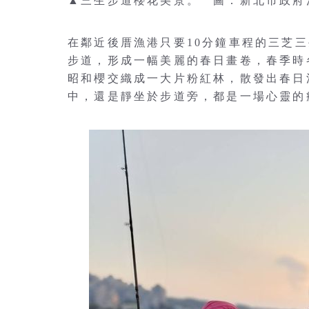
▲三生步道櫻花美景。 圖：新北市政府
在鄰近後厝漁港只要10分鐘車程的三芝
步道，形成一幅美麗的春日畫卷，春季時
昭和櫻交織成一大片粉紅林，散發出春日
中，還是靜坐於步道旁，都是一場心靈的