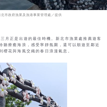
新北市政府漁業及漁港事業管理處／提供
，三月正是出遊的最佳時機。新北市漁業處推薦遊客
聆聽療癒海浪，感受寧靜氛圍，還可以順遊至鄰近
到櫻花與海風交織的春日浪漫氣息。