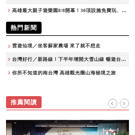
高雄最大親子遊樂園8/8開幕！30項設施免費玩、YOYO家族嗨翻暑假
熱門新聞
雲遊仙境／坐客蘇家農場 來了就不想走
台灣好行／新路線！下半年增開大雪山線 暢遊台中更便利
你所不知道的南台灣 高雄觀光圈山海秘境之旅
推薦閱讀