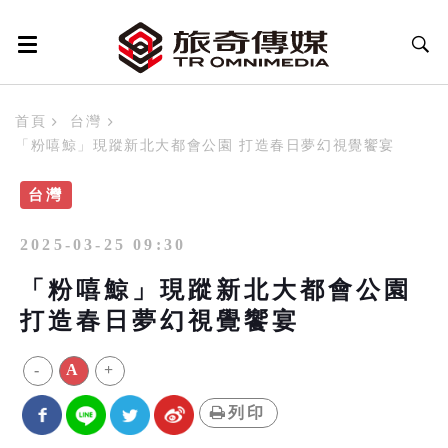
首頁
台灣
「粉嘻鯨」現蹤新北大都會公園 打造春日夢幻視覺饗宴
台灣
2025-03-25 09:30
「粉嘻鯨」現蹤新北大都會公園
打造春日夢幻視覺饗宴
-
A
+
列印