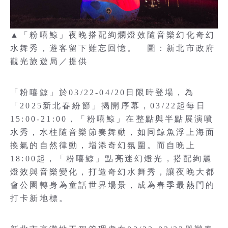
▲「粉嘻鯨」夜晚搭配絢爛燈效隨音樂幻化奇幻
水舞秀，遊客留下難忘回憶。 圖：新北市政府
觀光旅遊局／提供
「粉嘻鯨」於03/22-04/20日限時登場，為
「2025新北春紛節」揭開序幕，03/22起每日
15:00-21:00，「粉嘻鯨」在整點與半點展演噴
水秀，水柱隨音樂節奏舞動，如同鯨魚浮上海面
換氣的自然律動，增添奇幻氛圍。而自晚上
18:00起，「粉嘻鯨」點亮迷幻燈光，搭配絢麗
燈效與音樂變化，打造奇幻水舞秀，讓夜晚大都
會公園轉身為童話世界場景，成為春季最熱門的
打卡新地標。