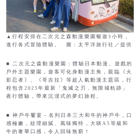
▲行程安排在二次元之森動漫樂園暢遊3小時，
進行各式冒險體驗。 圖：太平洋旅行社／提供
■ 二次元之森動漫樂園：體驗日本動漫、遊戲的
戶外主題樂園，遊客可化身動漫主角，親臨《火
影忍者》、《哥吉拉》等超人氣動漫主題區，行
程包含2025年最新「鬼滅之刃．無限城軌跡」
夜行體驗，帶來沉浸式的夢幻旅程。
■ 神戶牛饗宴－名列日本三大和牛的神戶牛，口
感極嫩，紋理細膩、風味獨特，大啖A5等級和
牛的奢華口感，令人回味無窮！