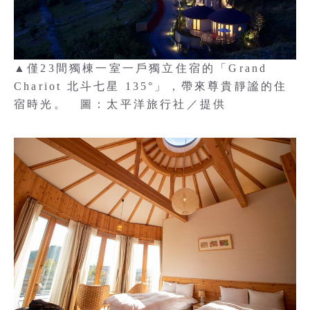
▲僅23間獨棟一室一戶獨立住宿的「Grand
Chariot 北斗七星 135°」，帶來尊貴靜謐的住
宿時光。 圖：太平洋旅行社／提供