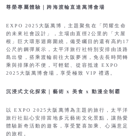
尊榮專屬體驗｜跨海渡輪直達萬博會場
EXPO 2025大阪萬博，主題聚焦在「閃耀生命
的未來社會設計」，主場由直徑2公里的「大屋
根」巨大環形迴廊圍繞，備受矚目的還有高約17
公尺的鋼彈展示，太平洋旅行社特別安排由淡路
島出發，搭乘渡輪前往大阪夢洲，免去長時間轉
乘與排隊的不便，可輕鬆、從容抵達 EXPO
2025大阪萬博會場，享受極致 VIP 禮遇。
沉浸式文化探索｜藝術 x 美食 x 動漫全制霸
以 EXPO 2025大阪萬博為主題的旅行，太平洋
旅行社貼心安排當地多元藝術文化景點，讓熱愛
體驗新奇活動的遊客，享受驚喜加乘、心滿意足
的旅程。