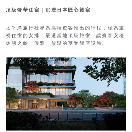
頂級奢華住宿｜沉浸日本匠心旅宿
太平洋旅行社專為高端遊客推出的行程，極為重
視住宿的安排，嚴選當地頂級旅宿，讓賓客安穩
休憩之餘，優雅、放鬆的享受飯店設施。