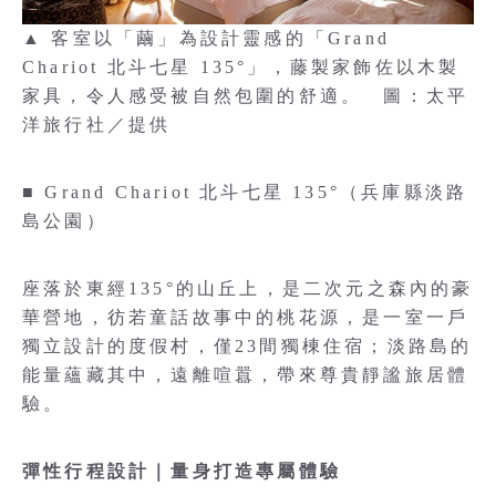
▲ 客室以「繭」為設計靈感的「Grand
Chariot 北斗七星 135°」，藤製家飾佐以木製
家具，令人感受被自然包圍的舒適。 圖：太平
洋旅行社／提供
■ Grand Chariot 北斗七星 135°（兵庫縣淡路
島公園）
座落於東經135°的山丘上，是二次元之森內的豪
華營地，彷若童話故事中的桃花源，是一室一戶
獨立設計的度假村，僅23間獨棟住宿；淡路島的
能量蘊藏其中，遠離喧囂，帶來尊貴靜謐旅居體
驗。
彈性行程設計｜量身打造專屬體驗