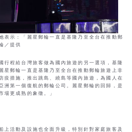
她表示：「麗星郵輪一直是基隆乃至全台在推動郵
輪／提供
國行程給台灣旅客做為國內旅遊的另一選項，基隆
麗星郵輪一直是基隆乃至全台在推動郵輪旅遊上非
防疫措施，推出跳島、繞島等國內旅遊，為國人在
亞洲第一個復航的郵輪公司。麗星郵輪的回歸，是
市場更成熟的象徵。」
船上活動及設施也全面升級，特別針對家庭旅客及