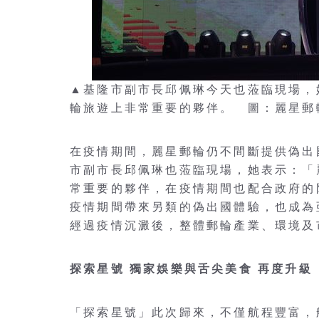
▲基隆市副市長邱佩琳今天也蒞臨現場，
輪旅遊上非常重要的夥伴。 圖：麗星郵
在疫情期間，麗星郵輪仍不間斷提供偽出
市副市長邱佩琳也蒞臨現場，她表示：「
常重要的夥伴，在疫情期間也配合政府的
疫情期間帶來另類的偽出國體驗，也成為
經過疫情沉澱後，整體郵輪產業、環境及
探索星號 獨家娛樂與舌尖美食 再度升級
「探索星號」此次歸來，不僅航程豐富，