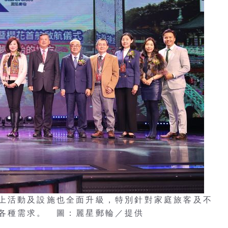
上活動及設施也全面升級，特別針對家庭旅客及不
各種需求。 圖：麗星郵輪／提供