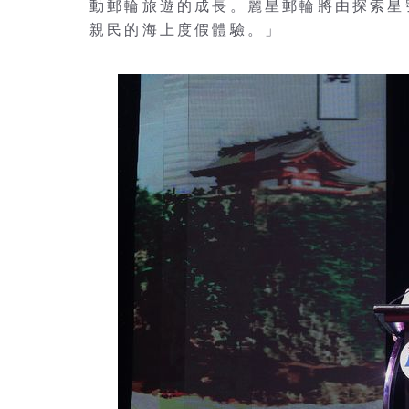
動郵輪旅遊的成長。麗星郵輪將由探索星
親民的海上度假體驗。」