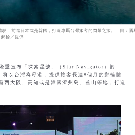
體驗，前進日本或是韓國，打造專屬台灣旅客的閃耀之旅。 圖：麗
郵輪／提供
重宣布「探索星號」（Star Navigator）於
號」將以台灣為母港，提供旅客長達8個月的郵輪體
關西大阪、高知或是韓國濟州島、釜山等地，打造