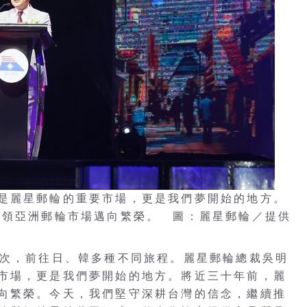
是麗星郵輪的重要市場，更是我們夢開始的地方。
帶領亞洲郵輪市場邁向繁榮。 圖：麗星郵輪／提供
航次，前往日、韓多種不同旅程。麗星郵輪總裁吳明
市場，更是我們夢開始的地方。將近三十年前，麗
向繁榮。今天，我們堅守深耕台灣的信念，繼續推