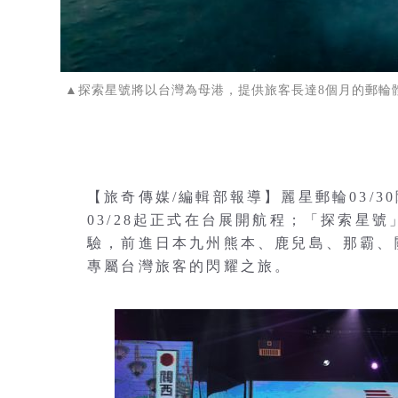
▲探索星號將以台灣為母港，提供旅客長達8個月的郵輪
【旅奇傳媒/編輯部報導】麗星郵輪03/30隆
03/28起正式在台展開航程；「探索星
驗，前進日本九州熊本、鹿兒島、那霸、
專屬台灣旅客的閃耀之旅。