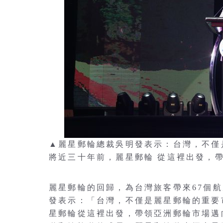
▲麗星郵輪總裁吳明發表示：台灣，不僅
將近三十年前，麗星郵輪 從這裡出發，
麗星郵輪的回歸，為台灣旅客帶來67個
發表示：「台灣，不僅是麗星郵輪的重要
星郵輪從這裡出發，帶領亞洲郵輪市場邁