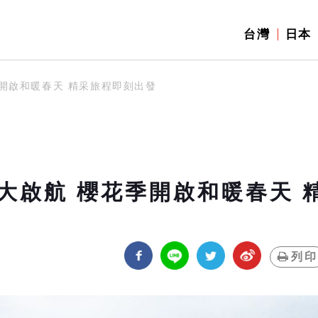
台灣
日本
開啟和暖春天 精采旅程即刻出發
大啟航 櫻花季開啟和暖春天 
列印