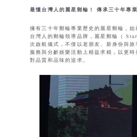
最懂台灣人的麗星郵輪！ 傳承三十年專業
擁有三十年郵輪專業歷史的麗星郵輪，始
台灣人的郵輪領導品牌，麗星郵輪（ StarC
次啟航儀式，不僅以老朋友、新身份與旅
服務與分齡娛樂活動上精益求精，以更時
對品質和品味的追求。