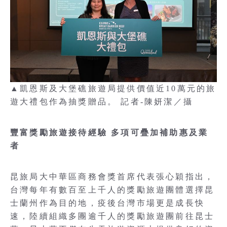
▲凱恩斯及大堡礁旅遊局提供價值近10萬元的旅
遊大禮包作為抽獎贈品。 記者-陳妍潔／攝
豐富獎勵旅遊接待經驗 多項可疊加補助惠及業
者
昆旅局大中華區商務會獎首席代表張心穎指出，
台灣每年有數百至上千人的獎勵旅遊團體選擇昆
士蘭州作為目的地，疫後台灣市場更是成長快
速，陸續組織多團逾千人的獎勵旅遊團前往昆士