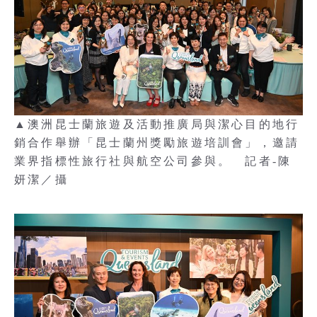
▲澳洲昆士蘭旅遊及活動推廣局與潔心目的地行
銷合作舉辦「昆士蘭州獎勵旅遊培訓會」，邀請
業界指標性旅行社與航空公司參與。 記者-陳
妍潔／攝