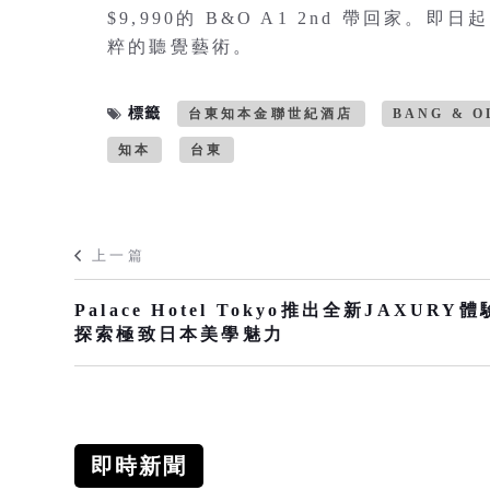
$9,990的 B&O A1 2nd 帶回
粹的聽覺藝術。
標籤
台東知本金聯世紀酒店
BANG & O
知本
台東
上一篇
Palace Hotel Tokyo推出全新JAXURY體
探索極致日本美學魅力
即時新聞