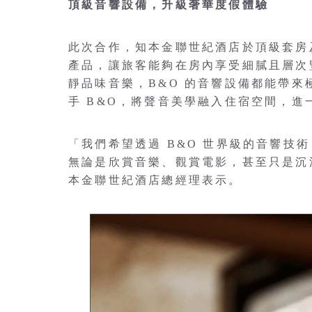
頂級音響設備，升級奢華度假體驗
此次合作，知本金聯世紀酒店於頂級套房及部
產品，讓旅客能夠在房內享受細膩且層次
靜品味音樂，B&O 的音響設備都能帶
手 B&O，將聲音美學融入住宿空間，進
「我們希望透過 B&O 世界級的音響技
無論是欣賞音樂、觀賞電影，甚至只是沉
本金聯世紀酒店總經理表示。