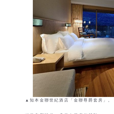
▲知本金聯世紀酒店「金聯尊爵套房」。