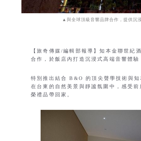
▲與全球頂級音響品牌合作，提供沉
【旅奇傳媒/編輯部報導】知本金聯世紀酒店與全
合作，於飯店內打造沉浸式高端音響體驗
特別推出結合 B&O 的頂尖聲學技術與
在台東的自然美景與靜謐氛圍中，感受前
榮禮品帶回家。