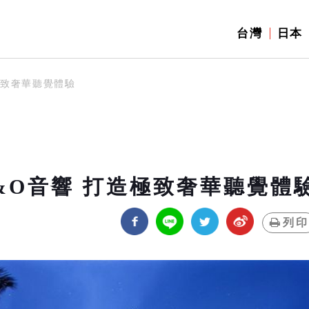
台灣
日本
極致奢華聽覺體驗
&O音響 打造極致奢華聽覺體
列印