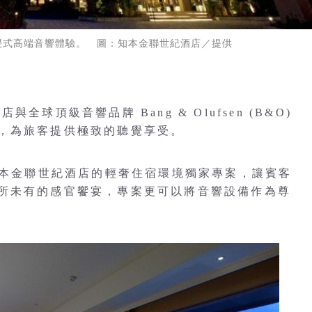
浸式高端音響體驗。 圖：知本金聯世紀酒店／提供
球頂級音響品牌 Bang & Olufsen (B&O)
，為旅客提供極致的聽覺享受。
知本金聯世紀酒店的輕奢住宿環境獨家專案，讓賓客
所未有的感官饗宴，專案更可以將音響設備作為尊