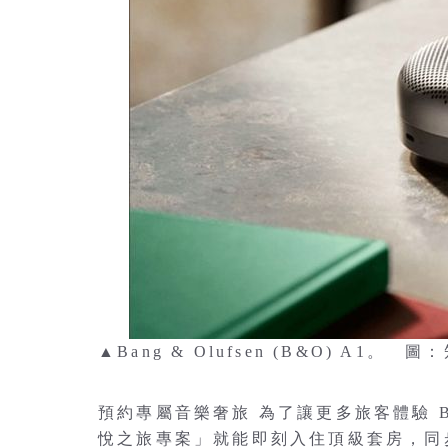
▲Bang & Olufsen (B&O) A1
預約專屬音樂奢旅 為了讓更多旅客體驗 B
悅之旅專案」就能即刻入住頂級套房，同步