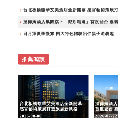
日月潭夏季慢旅 四大特色體驗陪伴親子避暑趣
推薦閱讀
驗陪
台北板橋馥華艾美酒店全新開幕
溫德姆酒店
感官藝術策展打造旅居新風格
首度登台 
2026-08-06
2026-07-22