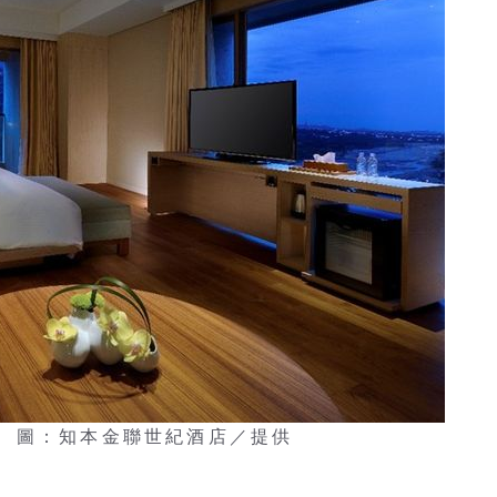
 圖：知本金聯世紀酒店／提供