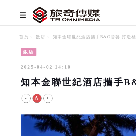
首頁
飯店
知本金聯世紀酒店攜手B&O音響 打造
飯店
2025-04-02 14:10
知本金聯世紀酒店攜手B
-
A
+