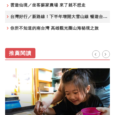
雲遊仙境／坐客蘇家農場 來了就不想走
台灣好行／新路線！下半年增開大雪山線 暢遊台中更便利
你所不知道的南台灣 高雄觀光圈山海秘境之旅
推薦閱讀