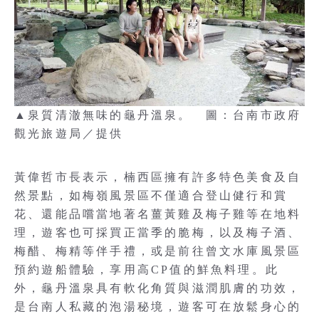
▲泉質清澈無味的龜丹溫泉。 圖：台南市政府
觀光旅遊局／提供
黃偉哲市長表示，楠西區擁有許多特色美食及自
然景點，如梅嶺風景區不僅適合登山健行和賞
花、還能品嚐當地著名薑黃雞及梅子雞等在地料
理，遊客也可採買正當季的脆梅，以及梅子酒、
梅醋、梅精等伴手禮，或是前往曾文水庫風景區
預約遊船體驗，享用高CP值的鮮魚料理。此
外，龜丹溫泉具有軟化角質與滋潤肌膚的功效，
是台南人私藏的泡湯秘境，遊客可在放鬆身心的