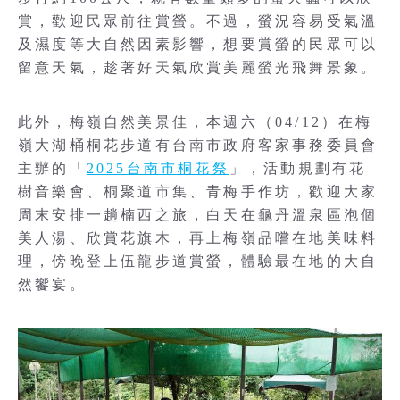
賞，歡迎民眾前往賞螢。不過，螢況容易受氣溫
及濕度等大自然因素影響，想要賞螢的民眾可以
留意天氣，趁著好天氣欣賞美麗螢光飛舞景象。
此外，梅嶺自然美景佳，本週六（04/12）在梅
嶺大湖桶桐花步道有台南市政府客家事務委員會
主辦的「
2025台南市桐花祭
」，活動規劃有花
樹音樂會、桐聚道市集、青梅手作坊，歡迎大家
周末安排一趟楠西之旅，白天在龜丹溫泉區泡個
美人湯、欣賞花旗木，再上梅嶺品嚐在地美味料
理，傍晚登上伍龍步道賞螢，體驗最在地的大自
然饗宴。