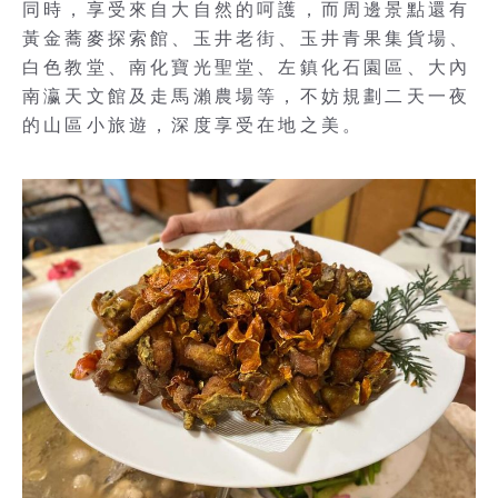
同時，享受來自大自然的呵護，而周邊景點還有
黃金蕎麥探索館、玉井老街、玉井青果集貨場、
白色教堂、南化寶光聖堂、左鎮化石園區、大內
南瀛天文館及走馬瀨農場等，不妨規劃二天一夜
的山區小旅遊，深度享受在地之美。