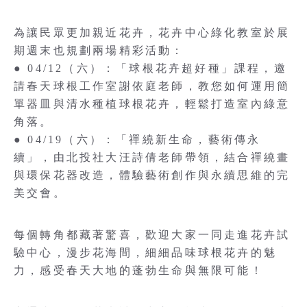
為讓民眾更加親近花卉，花卉中心綠化教室於展
期週末也規劃兩場精彩活動：
● 04/12（六）：「球根花卉超好種」課程，邀
請春天球根工作室謝依庭老師，教您如何運用簡
單器皿與清水種植球根花卉，輕鬆打造室內綠意
角落。
● 04/19（六）：「禪繞新生命，藝術傳永
續」，由北投社大汪詩倩老師帶領，結合禪繞畫
與環保花器改造，體驗藝術創作與永續思維的完
美交會。
每個轉角都藏著驚喜，歡迎大家一同走進花卉試
驗中心，漫步花海間，細細品味球根花卉的魅
力，感受春天大地的蓬勃生命與無限可能！