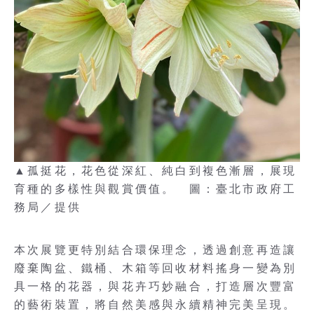
▲孤挺花，花色從深紅、純白到複色漸層，展現
育種的多樣性與觀賞價值。 圖：臺北市政府工
務局／提供
本次展覽更特別結合環保理念，透過創意再造讓
廢棄陶盆、鐵桶、木箱等回收材料搖身一變為別
具一格的花器，與花卉巧妙融合，打造層次豐富
的藝術裝置，將自然美感與永續精神完美呈現。