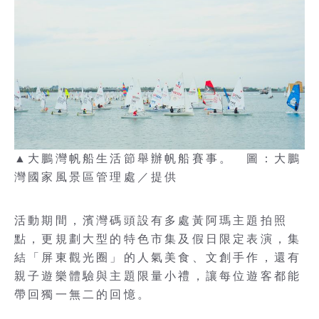
▲大鵬灣帆船生活節舉辦帆船賽事。 圖：大鵬
灣國家風景區管理處／提供
活動期間，濱灣碼頭設有多處黃阿瑪主題拍照
點，更規劃大型的特色市集及假日限定表演，集
結「屏東觀光圈」的人氣美食、文創手作，還有
親子遊樂體驗與主題限量小禮，讓每位遊客都能
帶回獨一無二的回憶。