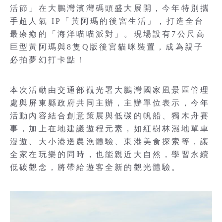
活節」在大鵬灣濱灣碼頭盛大展開，今年特別攜
手超人氣 IP「黃阿瑪的後宮生活」，打造全台
最療癒的「海洋喵喵派對」。現場設有7公尺高
巨型黃阿瑪與8隻Q版後宮貓咪裝置，成為親子
必拍夢幻打卡點！
本次活動由交通部觀光署大鵬灣國家風景區管理
處與屏東縣政府共同主辦，主辦單位表示，今年
活動內容結合創意策展與低碳的帆船、獨木舟賽
事，加上在地建議遊程元素，如紅樹林濕地單車
漫遊、大小港邊農漁體驗、東港美食探索等，讓
全家在玩樂的同時，也能親近大自然，學習永續
低碳觀念，將帶給遊客全新的觀光體驗。