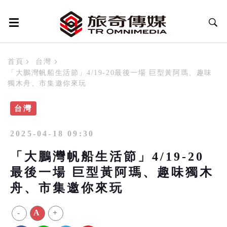
首頁
台灣
「大鵬灣帆船生活節」4/19-20最後一場 巨型黃阿瑪、趣味
獨木舟、市集邀你來玩
台灣
2025-04-18 09:30
「大鵬灣帆船生活節」4/19-20
最後一場 巨型黃阿瑪、趣味獨木
舟、市集邀你來玩
-
A
+