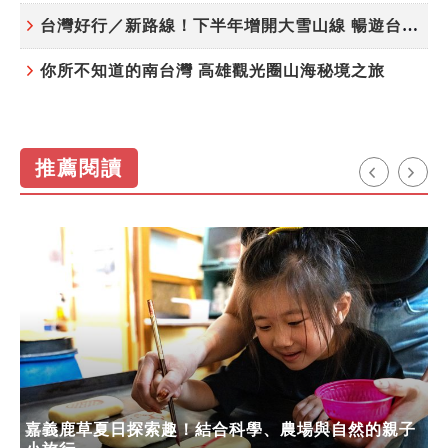
台灣好行／新路線！下半年增開大雪山線 暢遊台中更便利
你所不知道的南台灣 高雄觀光圈山海秘境之旅
推薦閱讀
嘉義鹿草夏日探索趣！結合科學、農場與自然的親子