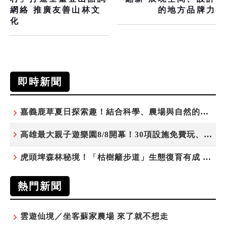
網絡 推廣友善山林文
的地方品牌力
化
即時新聞
嘉義鹿草夏日探索趣！結合科學、農場與自然的親子小旅行
高雄最大親子遊樂園8/8開幕！30項設施免費玩、YOYO家族嗨翻暑假
虎頭埤森林秘境！「枯樹籬步道」生態復育有成 走進大自然生命教室
熱門新聞
雲遊仙境／坐客蘇家農場 來了就不想走