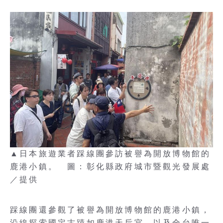
▲日本旅遊業者踩線團參訪被譽為開放博物館的
鹿港小鎮。 圖：彰化縣政府城市暨觀光發展處
／提供
踩線團還參觀了被譽為開放博物館的鹿港小鎮，
沿線探索國定古蹟如鹿港天后宮，以及全台唯一