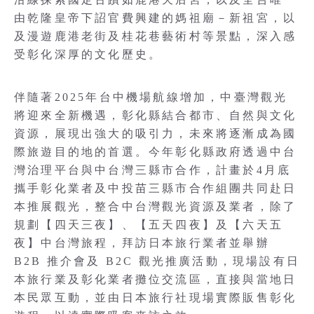
由乾隆皇帝下詔官費興建的媽祖廟－新祖宮，以
及漫遊鹿港老街及桂花巷藝術村等景點，深入感
受彰化深厚的文化歷史。
伴隨著2025年台中機場航線增加，中臺灣觀光
將迎來全新機遇，彰化縣結合都市、自然與文化
資源，展現出強大的吸引力，未來將逐漸成為國
際旅遊目的地的首選。今年彰化縣政府透過中台
灣治理平台與中台灣三縣市合作，計畫於4月底
攜手彰化業者及中投苗三縣市合作組團共同赴日
本推展觀光，整合中台灣觀光資源及業者，除了
規劃【四天三夜】、【五天四夜】及【六天五
夜】中台灣旅程，拜訪日本旅行業者並舉辦
B2B 推介會及 B2C 觀光推廣活動，現場設有日
本旅行業及彰化業者攤位交流區，直接與當地日
本民眾互動，並由日本旅行社現場實際販售彰化