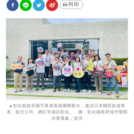
列印
▲彰化縣政府攜手業者推廣國際觀光，邀請日本關西旅遊業
者、航空公司、網紅等遊訪彰化。 圖：彰化縣政府城市暨觀
光發展處／提供