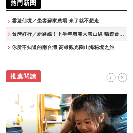
熱門新聞
雲遊仙境／坐客蘇家農場 來了就不想走
台灣好行／新路線！下半年增開大雪山線 暢遊台中更便利
你所不知道的南台灣 高雄觀光圈山海秘境之旅
推薦閱讀