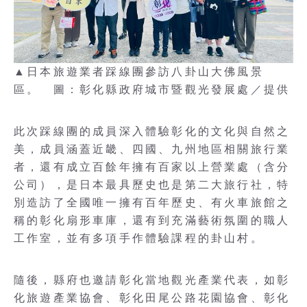
▲日本旅遊業者踩線團參訪八卦山大佛風景
區。 圖：彰化縣政府城市暨觀光發展處／提供
此次踩線團的成員深入體驗彰化的文化與自然之
美，成員涵蓋近畿、四國、九州地區相關旅行業
者，還有成立百餘年擁有百家以上營業處（含分
公司），是日本最具歷史也是第二大旅行社，特
別造訪了全國唯一擁有百年歷史、有火車旅館之
稱的彰化扇形車庫，還有到充滿藝術氛圍的職人
工作室，並有多項手作體驗課程的卦山村。
隨後，縣府也邀請彰化當地觀光產業代表，如彰
化旅遊產業協會、彰化田尾公路花園協會、彰化