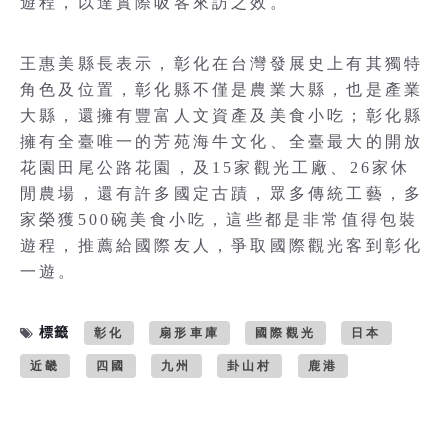
遊程，以達實際吸客來訪之效。
王惠美縣長表示，彰化在台灣發展史上有其獨特
角色及位置，彰化縣不僅是農業大縣，也是產業
大縣，還擁有豐富人文資產及美食小吃；彰化縣
擁有全臺唯一的芳苑海牛文化、全臺最大的開放
花園田尾公路花園，及15家觀光工廠、26家休
閒農場，還有許多國定古蹟，眾多傳統工藝，多
家榮獲500碗美食小吃，這些都是非常值得包裝
遊程，推薦給國際友人，爭取國際觀光客到彰化
一遊。
標籤
彰化
扇形車庫
國際觀光
日本
近畿
四國
九州
卦山村
鹿港