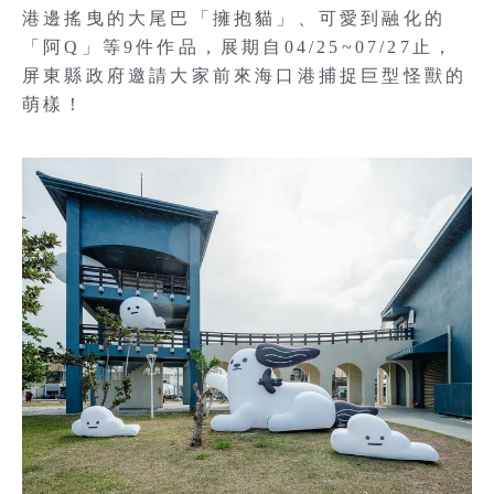
港邊搖曳的大尾巴「擁抱貓」、可愛到融化的
「阿Q」等9件作品，展期自04/25~07/27止，
屏東縣政府邀請大家前來海口港捕捉巨型怪獸的
萌樣！