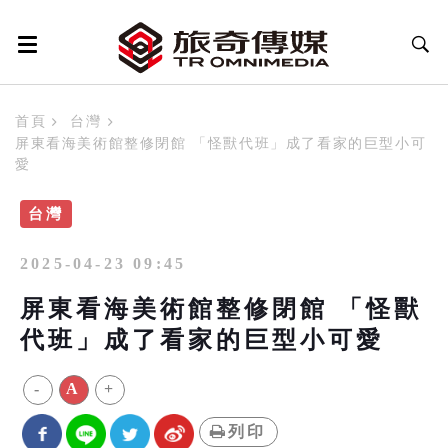
首頁
台灣
屏東看海美術館整修閉館 「怪獸代班」成了看家的巨型小可
愛
台灣
2025-04-23 09:45
屏東看海美術館整修閉館 「怪獸
代班」成了看家的巨型小可愛
-
A
+
列印