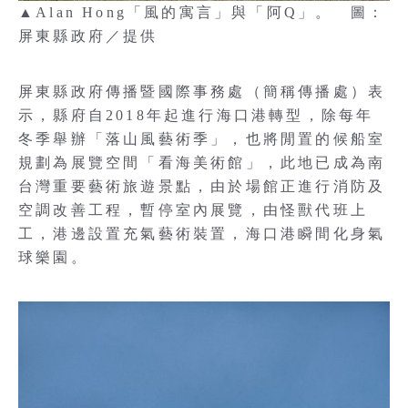
▲Alan Hong「風的寓言」與「阿Q」。 圖：
屏東縣政府／提供
屏東縣政府傳播暨國際事務處（簡稱傳播處）表
示，縣府自2018年起進行海口港轉型，除每年
冬季舉辦「落山風藝術季」，也將閒置的候船室
規劃為展覽空間「看海美術館」，此地已成為南
台灣重要藝術旅遊景點，由於場館正進行消防及
空調改善工程，暫停室內展覽，由怪獸代班上
工，港邊設置充氣藝術裝置，海口港瞬間化身氣
球樂園。