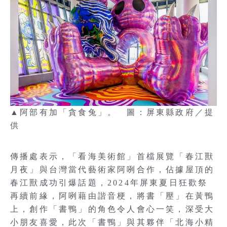
▲阿部有加「貪食兔」。 圖：屏東縣政府／提
供
傳播處表示，「看海美術館」首檔展覽「春江獸
月夜」與台灣當代藝術家阿咧合作，佔據屋頂的
春江獸成功引爆話題，2024年屏東夏日狂歡祭
再續前緣，阿咧藉由諧音梗，將書「壓」在黃鴨
上，創作「書鴨」的角色令人會心一笑，深受大
小朋友喜愛，此次「書鴨」與其夥伴「北海小精