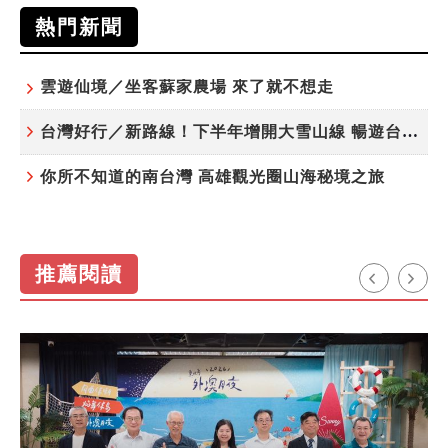
熱門新聞
雲遊仙境／坐客蘇家農場 來了就不想走
台灣好行／新路線！下半年增開大雪山線 暢遊台中更便利
你所不知道的南台灣 高雄觀光圈山海秘境之旅
推薦閱讀