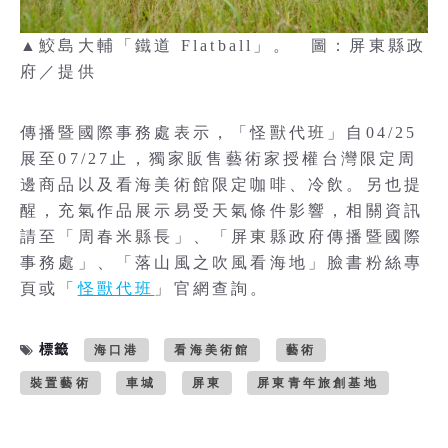
▲鮫島大輔「鐵道 Flatball」。 圖：屏東縣政
府／提供
傳播暨國際事務處表示，「怪獸代班」自04/25
展至07/27止，獨家販售藝術家授權台灣限定周
邊商品以及看海美術館限定咖啡、冷飲。另也提
醒，充氣作品展示易受天氣條件影響，相關資訊
請至「周春米縣長」、「屏東縣政府傳播暨國際
事務處」、「落山風之吹風看海地」臉書粉絲專
頁或「
怪獸代班
」官網查詢。
標籤
海口港
看海美術館
藝術
裝置藝術
車城
屏東
屏東青年旅創基地