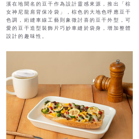
溪在地聞名的豆干作為設計靈感來源，推出「棕
女神尼龍肩背保冷袋」，棕色的大地色呼應豆干
色調，絎縫車線工藝則象徵討喜的豆干外型，可
愛的豆干造型裝飾片巧妙車縫於袋身，增加整體
設計的趣味性。