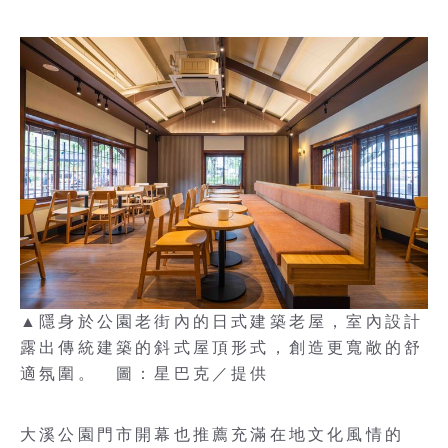
▲隱身於公園老街內的日式建築老屋，室內設計
露出傳統建築的斜式屋頂形式，創造更寬敞的舒
適氛圍。 圖：星巴克／提供
大溪公園門市開幕也推薦充滿在地文化風情的