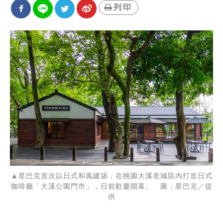
列印
▲星巴克首次以日式和風建築，在桃園大溪老城區內打造日式
咖啡廳「大溪公園門市」，日前歡慶開幕。 圖：星巴克／提
供