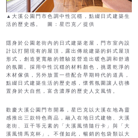
▲大溪公園門市色調中性沉穩，點綴日式建築生
活的歷史感。 圖：星巴克／提供
隱身於公園老街內的日式建築老屋，門市室內設
計以打開現有的屋頂，露出傳統建築的斜式屋頂
形式，創造更寬敞的體驗並營造出暖色調和舒適
的氛圍。採用中性沉穩的材料顏色，挑選乾淨的
木材傢俱，另外放置一些配合早期時代的道具，
點綴日式建築生活的歷史感，懷舊氛圍讓人彷彿
置身於大自然，富含濃厚的歷史人文風情。
歡慶大溪公園門市開幕，星巴克以大溪在地為靈
感推出三款特色商品，融入在地日式建物、大溪
老街、豆干等元素的「大溪風情隨行卡」與「大
溪風情馬克杯」。不僅如此，暢銷的包袋類以大