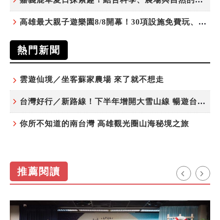
高雄最大親子遊樂園8/8開幕！30項設施免費玩、YOYO家族嗨翻暑假
熱門新聞
雲遊仙境／坐客蘇家農場 來了就不想走
台灣好行／新路線！下半年增開大雪山線 暢遊台中更便利
你所不知道的南台灣 高雄觀光圈山海秘境之旅
推薦閱讀