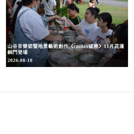
山谷音樂節暨地景藝術創作《rmdax破曉》11月花蓮
銅門登場
2026-08-10