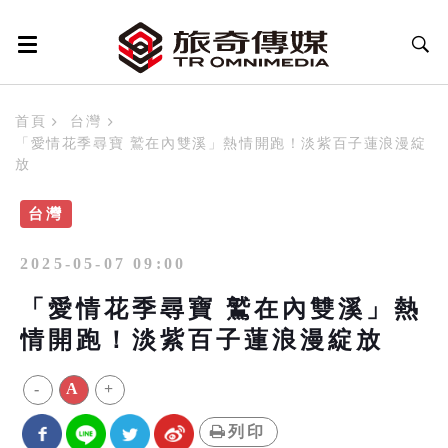
首頁
台灣
「愛情花季尋寶 鷲在內雙溪」熱情開跑！淡紫百子蓮浪漫綻
放
台灣
2025-05-07 09:00
「愛情花季尋寶 鷲在內雙溪」熱
情開跑！淡紫百子蓮浪漫綻放
-
A
+
列印