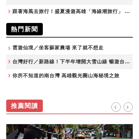
跟著海風去旅行！盛夏漫遊高雄「海線潮旅行」 五大主題遊程探索漁村魅力
熱門新聞
雲遊仙境／坐客蘇家農場 來了就不想走
台灣好行／新路線！下半年增開大雪山線 暢遊台中更便利
你所不知道的南台灣 高雄觀光圈山海秘境之旅
推薦閱讀