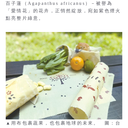
百子蓮（Agapanthus africanus）－被譽為
「愛情花」的花卉，正悄然綻放，宛如紫色煙火
點亮整片綠意。
▲用布包裹蔬果，也包裹地球的未來。 圖：台