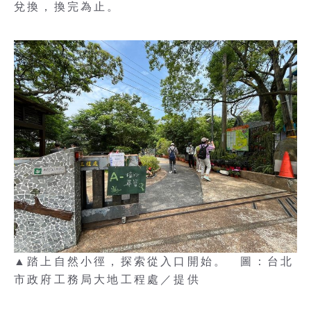
兌換，換完為止。
▲踏上自然小徑，探索從入口開始。 圖：台北
市政府工務局大地工程處／提供