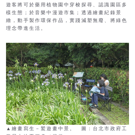
遊客將可於藥用植物園中穿梭探尋、認識園區多
樣生態；於音樂中漫遊市集；透過繪畫紀錄景
緻，動手製作環保作品，實踐減塑無廢、將綠色
理念帶進生活。
▲繪畫寫生－鷲遊畫中景。 圖：台北市政府工