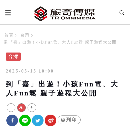
首頁
台灣
到「嘉」出遊！小孩Fun電、大人Fun鬆 親子遊程大公開
台灣
2025-05-15 10:00
到「嘉」出遊！小孩Fun電、大
人Fun鬆 親子遊程大公開
-
A
+
列印