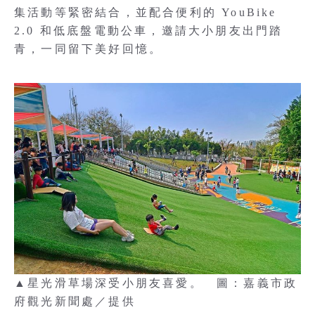
集活動等緊密結合，並配合便利的 YouBike
2.0 和低底盤電動公車，邀請大小朋友出門踏
青，一同留下美好回憶。
▲星光滑草場深受小朋友喜愛。 圖：嘉義市政
府觀光新聞處／提供