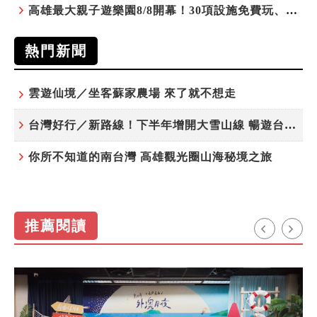
高雄最大親子遊樂園8/8開幕！30項設施免費玩、YOYO家族嗨翻暑假
熱門新聞
雲遊仙境／坐客蘇家農場 來了就不想走
台灣好行／新路線！下半年增開大雪山線 暢遊台中更便利
你所不知道的南台灣 高雄觀光圈山海秘境之旅
推薦閱讀