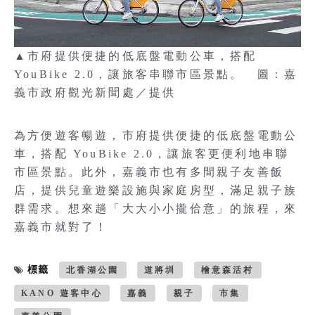
▲市府提供便捷的低底盤電動公車，搭配
YouBike 2.0，讓旅客串聯市區景點。 圖：嘉
義市政府觀光新聞處／提供
為方便遊客暢遊，市府提供便捷的低底盤電動公
車，搭配 YouBike 2.0，讓旅客更便利地串聯
市區景點。此外，嘉義市也有多間親子友善飯
店，提供兒童遊樂設施與家庭房型，滿足親子族
群需求。想來趟「大大小小攏佮意」的旅程，來
嘉義市就對了！
標籤
北香湖公園
道將圳
檜意森活村
KANO 遊客中心
嘉義
親子
市集