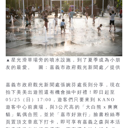
▲星光滑草場旁的噴水設施，到了夏季成為小朋
友的最愛。 圖：嘉義市政府觀光新聞處／提供
嘉義市政府觀光新聞處張婉芬處長則分享，現在
拍下美美出遊照還有機會抽中好禮！即日起至
05/25（日）17:00，遊客們只要來到 KANO
遊客中心前廣場，與3公尺高的「大白熊ｘ爽爽
貓」氣偶合照，並於「嘉市好旅行」臉書粉絲專
頁置頂文章底下打卡，即可享有嘉義之森與本活