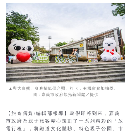
▲與大白熊、爽爽貓氣偶合照、打卡，有機會參加抽獎。
圖：嘉義市政府觀光新聞處／提供
【旅奇傳媒/編輯部報導】暑假即將到來，嘉義
市政府為親子旅客精心策劃了一系列精彩的「放
電行程」，將鐵道文化體驗、特色親子公園、市