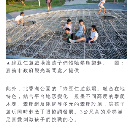
▲綠豆仁遊戲場讓孩子們體驗攀爬樂趣。 圖：
嘉義市政府觀光新聞處／提供
此外，北香湖公園的「綠豆仁遊戲場」融合在地
特色，結合平台地形變化，規畫不同高度的攀爬
木塊、攀爬網及繩網等多元的攀爬設施，讓孩子
遊玩同時刺激手眼協調發展。3公尺高的滑梯滿
足喜愛刺激孩子們挑戰的心。