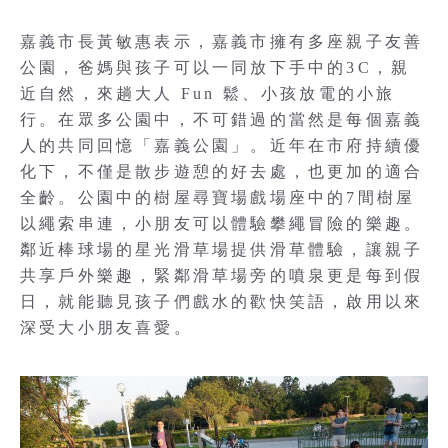
嘉義市長黃敏惠表示，嘉義市擁有多座親子友善
公園，爸媽與孩子可以一同放下手中的3C，親
近自然，來趟大人 Fun 鬆、小孩放電的小旅
行。在眾多公園中，不可錯過的當然是每個嘉義
人的共同回憶「嘉義公園」。近年在市府持續優
化下，不僅是散步遊憩的好去處，也更加的適合
全齡。公園中的樹屋尋寶場戲場座中的7間樹屋
以繩索串連，小朋友可以體驗攀繩冒險的樂趣。
鄰近棒球場的星光滑草場提供滑草體驗，讓親子
共享戶外樂趣，緊鄰滑草場旁的噴泉更是每到假
日，就能聽見孩子們戲水的歡快笑語，啟用以來
深受大小朋友喜愛。