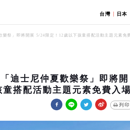
台灣
日本
歡樂祭」即將開展 5/24限定！12歲以下孩童搭配活動主題元素免
術季「迪士尼仲夏歡樂祭」即將開
以下孩童搭配活動主題元素免費入
列印