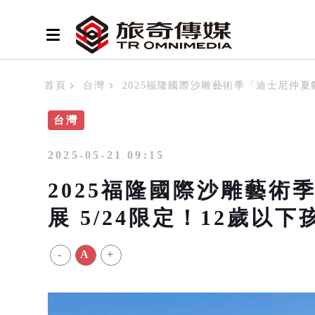
首頁
台灣
2025福隆國際沙雕藝術季「迪士尼仲夏
台灣
2025-05-21 09:15
2025福隆國際沙雕藝
展 5/24限定！12歲
-
A
+