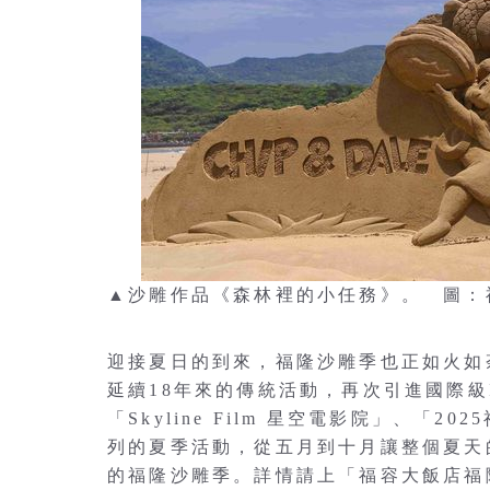
▲沙雕作品《森林裡的小任務》。 圖：
迎接夏日的到來，福隆沙雕季也正如火如
延續18年來的傳統活動，再次引進國際級
「Skyline Film 星空電影院」、
列的夏季活動，從五月到十月讓整個夏天
的福隆沙雕季。詳情請上「福容大飯店福