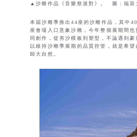
▲沙雕作品《音樂祭派對》。 圖：福容
本屆沙雕季推出44座的沙雕作品，其中4
座會場入口意象沙雕，今年整個展期間也
同創作，從夯沙模板到塑型，不論遇到豪
以維持沙雕季展期的品質控管，就是希望
歸大自然。