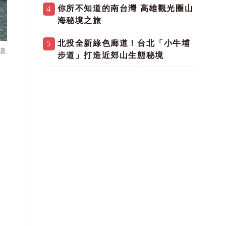
你所不知道的南台灣 高雄觀光圈山
4
海秘境之旅
北投全新綠色廊道！台北「小牛埔
5
環
步道」打造近郊山生態秘境