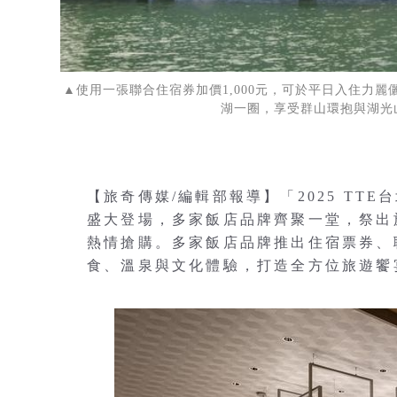
▲使用一張聯合住宿券加價1,000元，可於平日入住力
湖一圈，享受群山環抱與湖光
【旅奇傳媒/編輯部報導】「2025 TTE台
盛大登場，多家飯店品牌齊聚一堂，祭出
熱情搶購。多家飯店品牌推出住宿票券、
食、溫泉與文化體驗，打造全方位旅遊饗