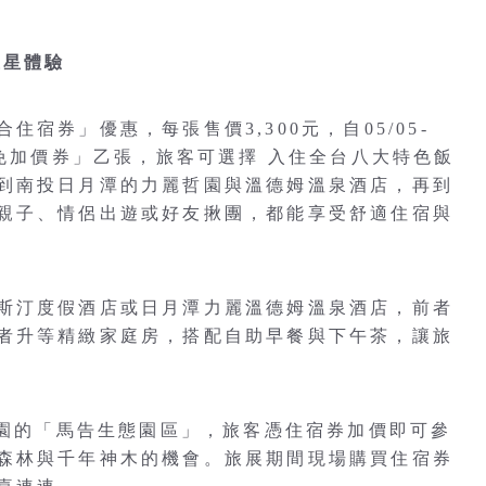
五星體驗
宿券」優惠，每張售價3,300元，自05/05-
日免加價券」乙張，旅客可選擇 入住全台八大特色飯
到南投日月潭的力麗哲園與溫德姆溫泉酒店，再到
親子、情侶出遊或好友揪團，都能享受舒適住宿與
斯汀度假酒店或日月潭力麗溫德姆溫泉酒店，前者
者升等精緻家庭房，搭配自助早餐與下午茶，讓旅
閉園的「馬告生態園區」，旅客憑住宿券加價即可參
森林與千年神木的機會。旅展期間現場購買住宿券