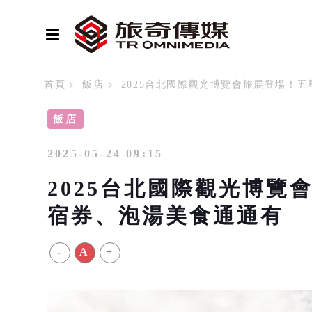
首頁
飯店
2025台北國際觀光博覽會旅展登場！
飯店
2025-05-24 09:15
2025台北國際觀光博
宿券、泡湯美食通通有
-
A
+