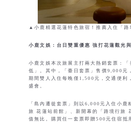
▲小鹿精選花蓮特色旅宿！推薦入住「路
小鹿文娛：台日雙重優惠 強打花蓮觀光
小鹿文娛本次旅展主打兩大熱銷套票：「
低」。其中，「臺日套票」售價9,000元
期間雙人入住每晚僅1,500元，交通便
盛會。
「島內遷徙套票」則以6,000元入住小
旅 花蓮站前館」、新開幕的「路境行旅 
值無比。購買任一套票即贈500元住宿