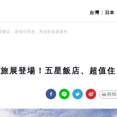
台灣
日本
五星飯店、超值住宿券、泡湯美食通通有
覽會旅展登場！五星飯店、超值住
列印