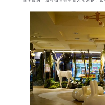
除享優惠，還有機會抽中雙人泡湯券，驚