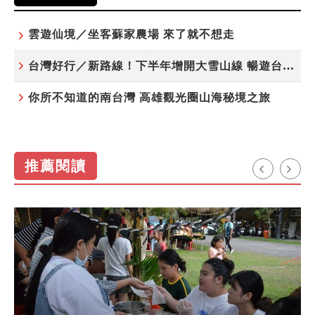
雲遊仙境／坐客蘇家農場 來了就不想走
台灣好行／新路線！下半年增開大雪山線 暢遊台中更便利
你所不知道的南台灣 高雄觀光圈山海秘境之旅
推薦閱讀