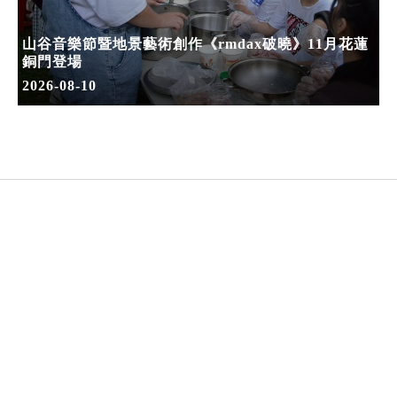
山谷音樂節暨地景藝術創作《rmdax破曉》11月花蓮
銅門登場
2026-08-10