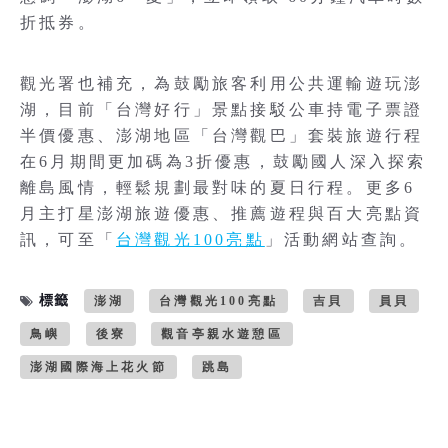
折抵券。
觀光署也補充，為鼓勵旅客利用公共運輸遊玩澎
湖，目前「台灣好行」景點接駁公車持電子票證
半價優惠、澎湖地區「台灣觀巴」套裝旅遊行程
在6月期間更加碼為3折優惠，鼓勵國人深入探索
離島風情，輕鬆規劃最對味的夏日行程。更多6
月主打星澎湖旅遊優惠、推薦遊程與百大亮點資
訊，可至「
台灣觀光100亮點
」活動網站查詢。
標籤
澎湖
台灣觀光100亮點
吉貝
員貝
鳥嶼
後寮
觀音亭親水遊憩區
澎湖國際海上花火節
跳島