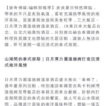
【旅奇傳媒/編輯部報導】炎炎夏日悄然降臨，
帶來的不只是炙熱氣溫，還有充滿熱帶風情的南
洋美味。迎接暑期旅遊與美食旺季，三大飯店－
日月潭力麗溫德姆溫泉酒店、JR東日本大飯店台
北、台北六福萬怡酒店，分別推出融合泰國經典
料理與異國文化體驗的主題活動，讓旅人無須出
國，即可展開一場沉浸式的泰式假期。
山湖間的泰式假期｜日月潭力麗溫德姆打造沉浸
式南洋風情
日月潭力麗溫德姆溫泉酒店盛大推出「泰棒了」
週年慶系列活動，特別邀請泰國普吉島卡利姆灣
溫德姆至尊飯店的泰籍主廚來台獻藝，於館內打
造期間限定的泰式自助饗宴。旅人可在山水環繞
間，品嚐原汁原味的南洋風味料理，體驗一場五