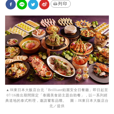
列印
▲JR東日本大飯店台北「Brilliant鉑麗安全日餐廳」即日起至
07/16推出期間限定「泰國美食節主題自助餐」，以一系列經
典道地的泰式料理，邀請饕客品嚐。 圖：JR東日本大飯店台
北／提供