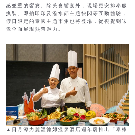
感並重的饗宴。除美食饗宴外，現場更安排泰服
換裝、即拍即印及潑水節主題快閃等互動體驗，
假日限定的泰國主題市集也將登場，從視覺到味
覺全面展現熱帶魅力。
▲日月潭力麗溫德姆溫泉酒店週年慶推出「泰棒