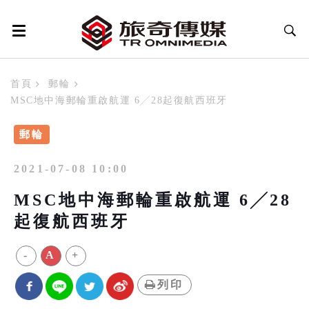
首頁
郵輪
MSC地中海郵輪重啟航運 6╱28起復航西班牙
郵輪
2021-07-08 10:00
MSC地中海郵輪重啟航運 6╱28
起復航西班牙
-
A
+
列印