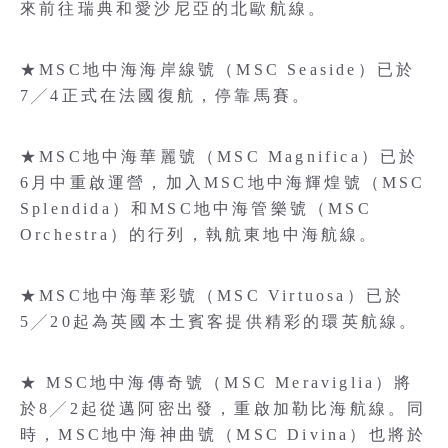
來前往瑞典和愛沙尼亞的北歐航線。
★MSC地中海海岸線號（MSC Seaside）已於
7╱4正式在法國復航，停靠馬賽。
★MSC地中海華麗號（MSC Magnifica）已於
6月中重啟運營，加入MSC地中海輝煌號（MSC
Splendida）和MSC地中海管樂號（MSC
Orchestra）的行列，執航東地中海航線。
★MSC地中海華彩號（MSC Virtuosa）已於
5╱20起為英國本土賓客提供精彩的環英航線。
★ MSC地中海傳奇號（MSC Meraviglia）將
於8╱2起從邁阿密出發，重啟加勒比海航線。同
時，MSC地中海神曲號（MSC Divina）也將於