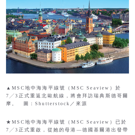
▲MSC地中海海平線號（MSC Seaview）於
7╱3正式重返北歐航線，將會拜訪瑞典斯德哥爾
摩。 圖：Shutterstock／來源
★MSC地中海海平線號（MSC Seaview）已於
7╱3正式重啟，從她的母港—德國基爾港出發帶