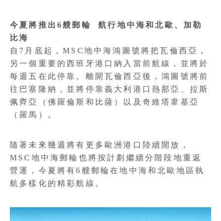
今夏將推出6艘郵輪 航行地中海和北歐、加勒
比海
自7月底起，MSC地中海鴻圖號將把瓦倫西亞，
另一個重要的西班牙港口納入當前航線，並將於
每週五在此停靠。離開瓦倫西亞後，鴻圖號將前
往巴塞隆納，並將停靠義大利港口熱那亞、拉斯
佩齊亞（佛羅倫斯和比薩）以及奇維塔韋基亞
（羅馬）。
隨著未來幾週將有更多歐洲港口陸續開放，
MSC地中海郵輪也將按計劃繼續分階段地重返
營運，今夏將有6艘郵輪在地中海和北歐地區執
航多樣化的精彩航線。