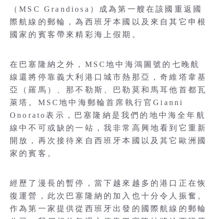
（MSC Grandiosa）成為第一艘在該國重返國
際航線的郵輪，為西班牙本國以及來自其它申根
國家的賓客帶來精彩海上假期。
在巴塞隆納之外，MSC地中海鴻圖號的七晚航
線還將停靠義大利港口城市熱那亞，奇維塔韋基
亞（羅馬）、那不勒斯、巴勒莫和馬耳他首都瓦
萊塔。MSC地中海郵輪首席執行官Gianni
Onorato表示，巴塞隆納是我們的地中海全年航
線中不可或缺的一站，我非常高興地看到它重新
開放，再次接待來自西班牙本國以及其它歐洲國
家的賓客。
經歷了漫長的暫停，當下越來越多的港口正在恢
復運營，此次巴塞隆納的加入也十分令人振奮。
作為第一家提供從西班牙出發的國際航線的郵輪