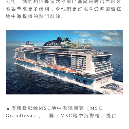
公司，我們相信每週六停靠巴塞隆納將給西班牙
賓客帶來更多便利，令他們更好地享受鴻圖號在
地中海提供的熱門航線。
▲旗艦級郵輪MSC地中海鴻圖號（MSC
Grandiosa）。 圖：MSC地中海郵輪／提供