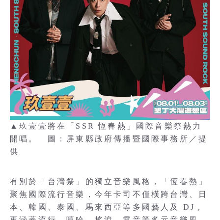
▲玖壹壹將在「SSR 恆春熱」國際音樂祭熱力
開唱。 圖：屏東縣政府傳播暨國際事務所／提
供
有別於「台灣祭」的獨立音樂風格，「恆春熱」
聚焦國際流行音樂，今年卡司不僅橫跨台灣、日
本、韓國、泰國、馬來西亞等多國藝人及 DJ，
更涵蓋流行、嘻哈、搖滾、電音等多元音樂風