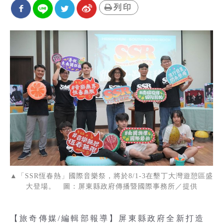
列印
▲「SSR恆春熱」國際音樂祭，將於8/1-3在墾丁大灣遊憩區盛
大登場。 圖：屏東縣政府傳播暨國際事務所／提供
【旅奇傳媒/編輯部報導】屏東縣政府全新打造