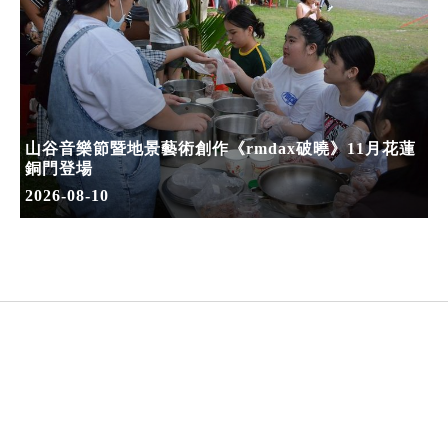
山谷音樂節暨地景藝術創作《rmdax破曉》11月花蓮
銅門登場
2026-08-10