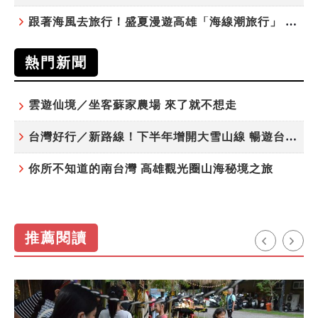
跟著海風去旅行！盛夏漫遊高雄「海線潮旅行」 五大主題遊程探索漁村魅力
熱門新聞
雲遊仙境／坐客蘇家農場 來了就不想走
台灣好行／新路線！下半年增開大雪山線 暢遊台中更便利
你所不知道的南台灣 高雄觀光圈山海秘境之旅
推薦閱讀