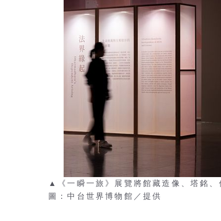
▲《一瞬一旅》展覽將館藏造像、塔銘、
圖：中台世界博物館／提供