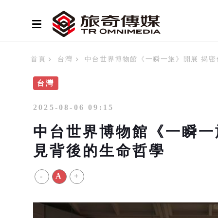
首頁
台灣
中台世界博物館《一瞬一旅》開展 揭
台灣
2025-08-06 09:15
中台世界博物館《一瞬一
見背後的生命哲學
-
A
+