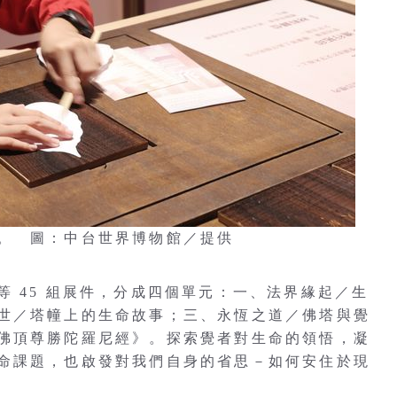
。 圖：中台世界博物館／提供
 45 組展件，分成四個單元：一、法界緣起／生
世／塔幢上的生命故事；三、永恆之道／佛塔與覺
佛頂尊勝陀羅尼經》。探索覺者對生命的領悟，凝
命課題，也啟發對我們自身的省思－如何安住於現