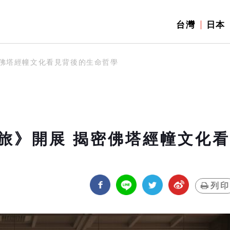
台灣
日本
密佛塔經幢文化看見背後的生命哲學
旅》開展 揭密佛塔經幢文化看
列印