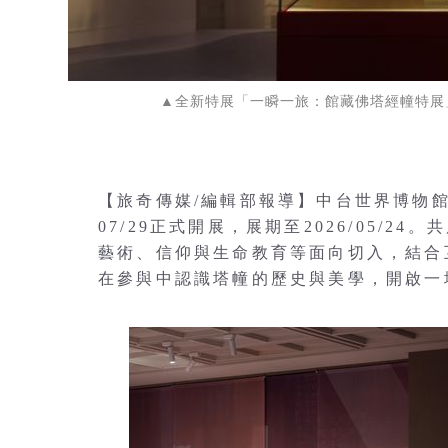
▲全新特展「一瞬一旅：館藏佛塔經幢特展」即
【旅奇傳媒/編輯部報導】中台世界博物
07/29正式開展，展期至2026/05/
藝術、信仰與生命教育等面向切入，結合
在參與中認識塔幢的歷史與美學，開啟一