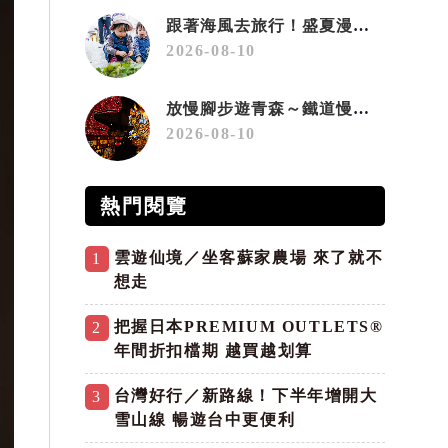
跟著海風去旅行！盛夏漫遊高雄「海線潮旅行」 五大主題遊程探索漁村魅力
2026-08-10
放慢腳步遊青森～鐵道慢旅、超大睡魔燈籠與ReLabo質感溫泉
2026-08-10
熱門閱覽
雲遊仙境／坐客蘇家農場 來了就不
1
想走
把握日本PREMIUM OUTLETS®
2
年間折扣檔期 越買越划算
台灣好行／新路線！下半年增開大
3
雪山線 暢遊台中更便利