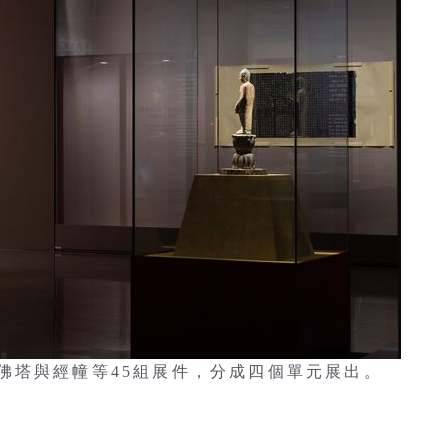
佛塔與經幢等45組展件，分成四個單元展出。