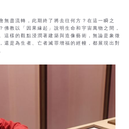
會無盡流轉，此期終了將去往何方？在這一瞬之
？佛教以「因果緣起」說明生命和宇宙萬物之間，
。這樣的觀點浸潤著建築與造像藝術，無論是象徵
，還是為生者、亡者滅罪增福的經幢，都展現出對
。