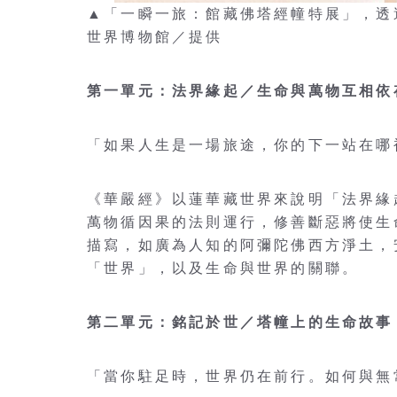
▲「一瞬一旅：館藏佛塔經幢特展」，透
世界博物館／提供
第一單元：法界緣起／生命與萬物互相依
「如果人生是一場旅途，你的下一站在哪
《華嚴經》以蓮華藏世界來說明「法界緣
萬物循因果的法則運行，修善斷惡將使生
描寫，如廣為人知的阿彌陀佛西方淨土，
「世界」，以及生命與世界的關聯。
第二單元：銘記於世／塔幢上的生命故事
「當你駐足時，世界仍在前行。如何與無