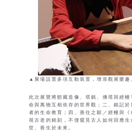
▲展場設置多項互動裝置，增添觀展樂趣
此次展覽將館藏造像、塔銘、佛塔與經幢等
命與萬物互相依存的世界觀；二、銘記於
者的生命教育；四、善住之願／經幢與《
視古老的銘刻，不僅窺見古人如何回應生
世、善生於未來。