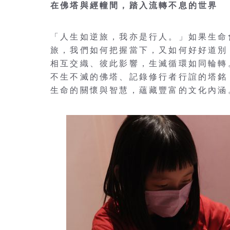
在佛塔與經幢間，踏入流轉不息的世界
「人生如逆旅，我亦是行人。」如果生命
旅，我們如何把握當下，又如何好好道別
相互交織、彼此影響，生滅循環如同輪轉
不生不滅的佛塔、記錄修行者行誼的塔銘
生命的關懷與智慧，蘊藏豐富的文化內涵