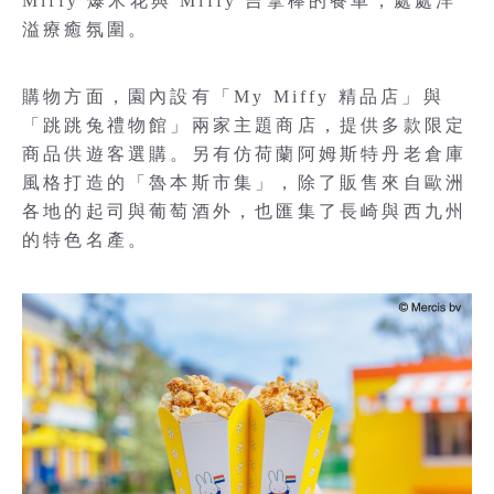
Miffy 爆米花與 Miffy 吉拿棒的餐車，處處洋
溢療癒氛圍。
購物方面，園內設有「My Miffy 精品店」與
「跳跳兔禮物館」兩家主題商店，提供多款限定
商品供遊客選購。另有仿荷蘭阿姆斯特丹老倉庫
風格打造的「魯本斯市集」，除了販售來自歐洲
各地的起司與葡萄酒外，也匯集了長崎與西九州
的特色名產。