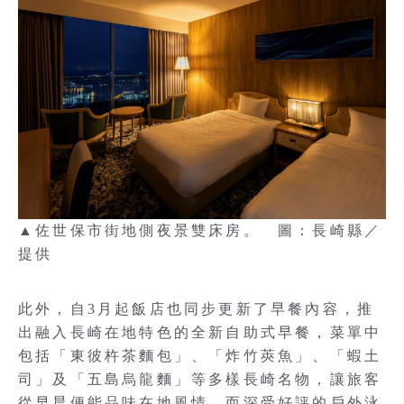
▲佐世保市街地側夜景雙床房。 圖：長崎縣／
提供
此外，自3月起飯店也同步更新了早餐內容，推
出融入長崎在地特色的全新自助式早餐，菜單中
包括「東彼杵茶麵包」、「炸竹莢魚」、「蝦土
司」及「五島烏龍麵」等多樣長崎名物，讓旅客
從早晨便能品味在地風情。而深受好評的戶外泳