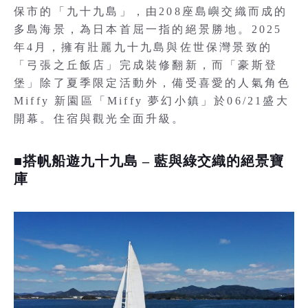
保市的「九十九島」，由208座島嶼交織而成的
多島海景，為日本首屈一指的絕景勝地。2025
年4月，擁有壯麗九十九島與佐世保灣景致的
「弓張之丘飯店」完成裝修翻新，而「豪斯登
堡」除了夏季限定活動外，備受喜愛的人氣角色
Miffy 新園區「Miffy 夢幻小鎮」於06/21盛大
開幕。住宿與觀光全面升級。
■搭帆船遊九十九島 – 藍與綠交織的絕景寶
庫