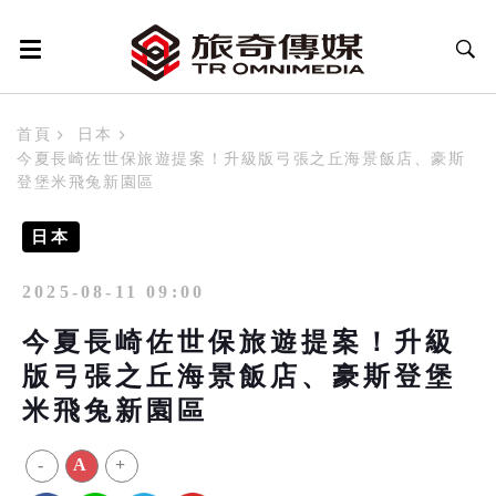
首頁
日本
今夏長崎佐世保旅遊提案！升級版弓張之丘海景飯店、豪斯
登堡米飛兔新園區
日本
2025-08-11 09:00
今夏長崎佐世保旅遊提案！升級
版弓張之丘海景飯店、豪斯登堡
米飛兔新園區
-
A
+