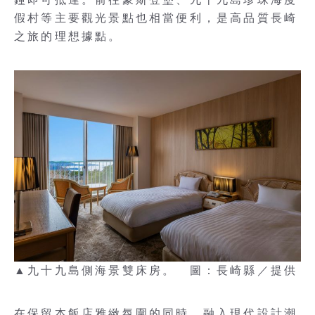
假村等主要觀光景點也相當便利，是高品質長崎
之旅的理想據點。
▲九十九島側海景雙床房。 圖：長崎縣／提供
在保留本飯店雅緻氛圍的同時，融入現代設計潮