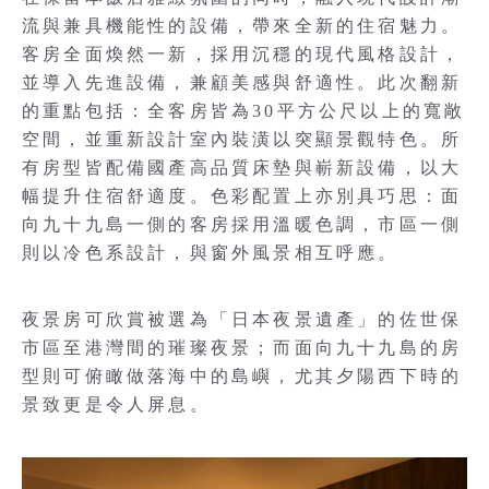
流與兼具機能性的設備，帶來全新的住宿魅力。
客房全面煥然一新，採用沉穩的現代風格設計，
並導入先進設備，兼顧美感與舒適性。此次翻新
的重點包括：全客房皆為30平方公尺以上的寬敞
空間，並重新設計室內裝潢以突顯景觀特色。所
有房型皆配備國產高品質床墊與嶄新設備，以大
幅提升住宿舒適度。色彩配置上亦別具巧思：面
向九十九島一側的客房採用溫暖色調，市區一側
則以冷色系設計，與窗外風景相互呼應。
夜景房可欣賞被選為「日本夜景遺產」的佐世保
市區至港灣間的璀璨夜景；而面向九十九島的房
型則可俯瞰做落海中的島嶼，尤其夕陽西下時的
景致更是令人屏息。