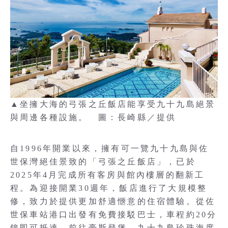
▲坐擁大海的弓張之丘飯店能享受九十九島絕景
與周邊各種設施。 圖：長崎縣／提供
自1996年開業以來，擁有可一覽九十九島與佐
世保灣絕佳景致的「弓張之丘飯店」，已於
2025年4月完成所有客房與館內樓層的翻新工
程。為迎接開業30週年，飯店進行了大規模整
修，致力於提供更加舒適愜意的住宿體驗。從佐
世保車站港口出發有免費接駁巴士，車程約20分
鐘即可抵達。前往豪斯登堡、九十九島珍珠海度