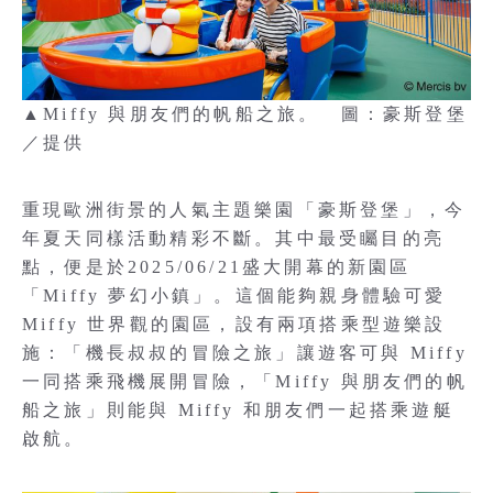
▲Miffy 與朋友們的帆船之旅。 圖：豪斯登堡
／提供
重現歐洲街景的人氣主題樂園「豪斯登堡」，今
年夏天同樣活動精彩不斷。其中最受矚目的亮
點，便是於2025/06/21盛大開幕的新園區
「Miffy 夢幻小鎮」。這個能夠親身體驗可愛
Miffy 世界觀的園區，設有兩項搭乘型遊樂設
施：「機長叔叔的冒險之旅」讓遊客可與 Miffy
一同搭乘飛機展開冒險，「Miffy 與朋友們的帆
船之旅」則能與 Miffy 和朋友們一起搭乘遊艇
啟航。