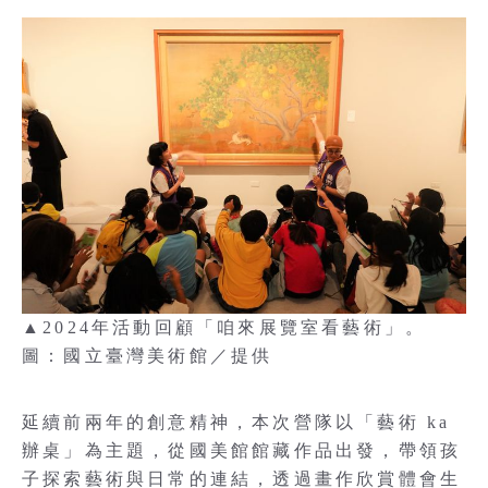
▲2024年活動回顧「咱來展覽室看藝術」。
圖：國立臺灣美術館／提供
延續前兩年的創意精神，本次營隊以「藝術 ka
辦桌」為主題，從國美館館藏作品出發，帶領孩
子探索藝術與日常的連結，透過畫作欣賞體會生