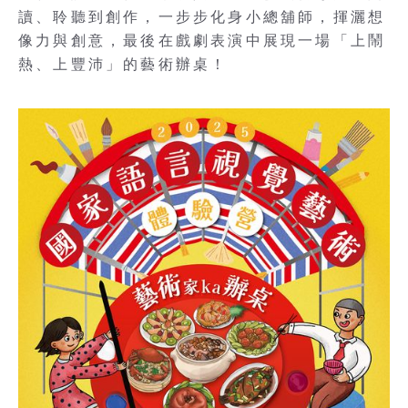
讀、聆聽到創作，一步步化身小總舖師，揮灑想
像力與創意，最後在戲劇表演中展現一場「上鬧
熱、上豐沛」的藝術辦桌！