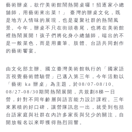
藝術辦桌，欲佇美術館鬧熱開桌囉！招逐家小總
舖師，用藝術來出菜！」 臺灣的辦桌文化，既
是地方人情味的展現，也是凝聚社群的熱鬧風
景。今年，辦桌不只在街頭巷尾，也將在美術館
裡熱鬧展開！孩子們將化身小總舖師，端出的不
是一般菜色，而是用畫筆、肢體、台語共同創作
的藝術饗宴。
由文化部主辦、國立臺灣美術館執行的「國家語
言視覺藝術體驗營」已邁入第三年，今年活動以
「藝術 ka 辦桌」為主題，於08/07-08/10、
08/27-08/30期間熱鬧展開，共規劃8梯一日
營，針對不同年齡層與語言能力設計課程。三年
來累積的好口碑，讓營隊訊息一出，就受到包括
台語家庭與社群在內許多家長與兒少的關注，自
開放報名以來即獲得熱烈回響。