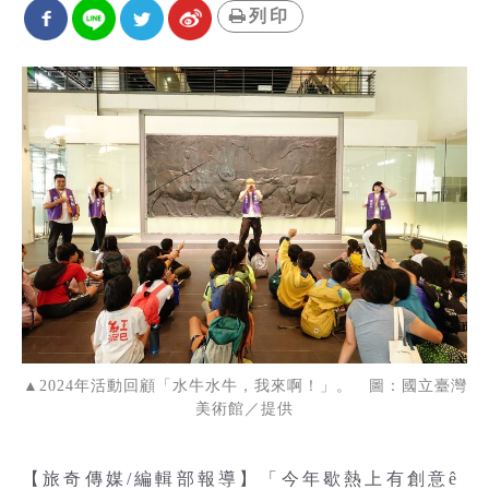
列印
▲2024年活動回顧「水牛水牛，我來啊！」。 圖：國立臺灣
美術館／提供
【旅奇傳媒/編輯部報導】「今年歇熱上有創意ê