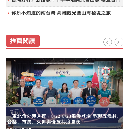
你所不知道的南台灣 高雄觀光圈山海秘境之旅
推薦閱讀
「東北角外澳月夜」8/22-8/23浪漫登場 串聯五漁村、
音樂、市集、火舞與慢旅共度夏夜