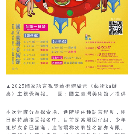
▲2025國家語言視覺藝術體驗營《藝術ka辦
桌》主視覺海報。 圖：國立臺灣美術館／提供
本次營隊分為探索場、進階場兩種語言程度，即
日起持續接受報名中。目前探索場囡仔組、少年
組梯次多已額滿，進階場梯次剩餘名額亦有限。