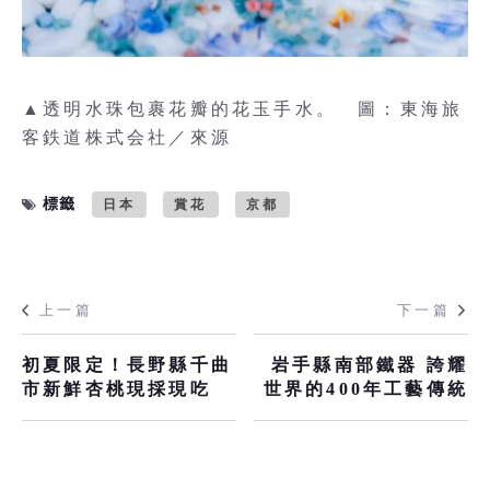
▲透明水珠包裹花瓣的花玉手水。 圖：東海旅
客鉄道株式会社／來源
標籤
日本
賞花
京都
上一篇
下一篇
初夏限定！長野縣千曲
岩手縣南部鐵器 誇耀
市新鮮杏桃現採現吃
世界的400年工藝傳統