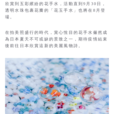
欣賞到五彩繽紛的花手水，活動直到9月30日，
透明水珠包裹花瓣的「花玉手水」也將在8月登
場。
在拍美照盛行的時代，賞心悅目的花手水儼然成
為日本夏天不可或缺的景致之一，期待疫情結束
後前往日本欣賞這新的美麗風物詩。