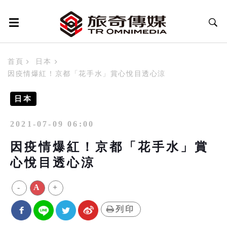
首頁
日本
因疫情爆紅！京都「花手水」賞心悅目透心涼
日本
2021-07-09 06:00
因疫情爆紅！京都「花手水」賞
心悅目透心涼
-
A
+
列印