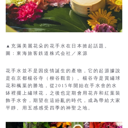
▲充滿美麗花朵的花手水在日本掀起話題。
圖：東海旅客鉄道株式会社／來源
花手水並不是因疫情誕生的產物，它的起源據說
是在京都楊谷寺（柳谷觀音）。楊谷寺是賞繡球
花和楓葉的勝地，從2015年開始在手水舍的水
缽裡擺上繡球花，之後也定期會用花卉和紅葉裝
飾手水舍，期望在這紛亂的時代，成為帶給大家
平靜、用五感感受四季的神聖之地。