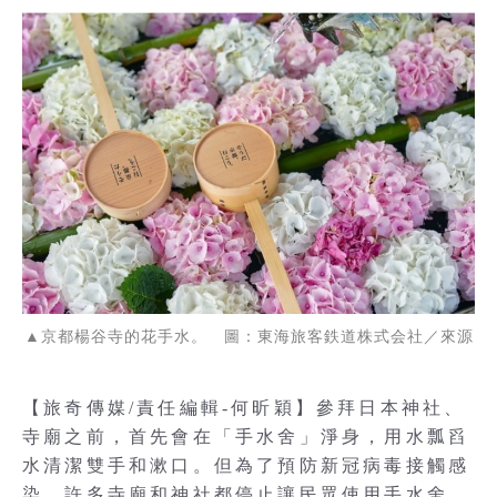
▲京都楊谷寺的花手水。 圖：東海旅客鉄道株式会社／來源
【旅奇傳媒/責任編輯-何昕穎】參拜日本神社、
寺廟之前，首先會在「手水舍」淨身，用水瓢舀
水清潔雙手和漱口。但為了預防新冠病毒接觸感
染，許多寺廟和神社都停止讓民眾使用手水舍。