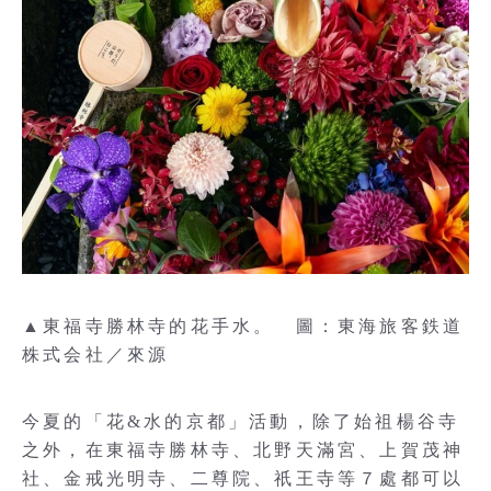
▲東福寺勝林寺的花手水。 圖：東海旅客鉄道
株式会社／來源
今夏的「花&水的京都」活動，除了始祖楊谷寺
之外，在東福寺勝林寺、北野天滿宮、上賀茂神
社、金戒光明寺、二尊院、祇王寺等７處都可以