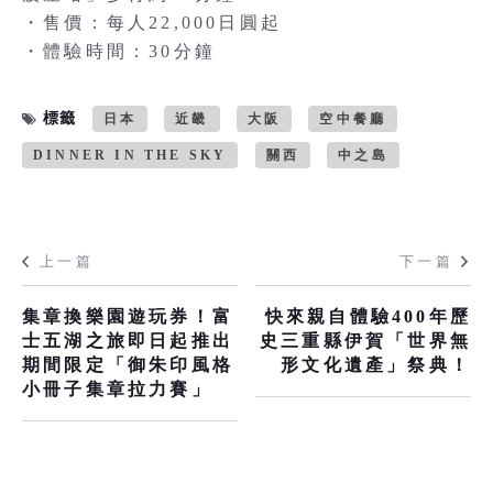
・售價：每人22,000日圓起
・體驗時間：30分鐘
標籤
日本
近畿
大阪
空中餐廳
DINNER IN THE SKY
關西
中之島
上一篇
下一篇
集章換樂園遊玩券！富
快來親自體驗400年歷
士五湖之旅即日起推出
史三重縣伊賀「世界無
期間限定「御朱印風格
形文化遺產」祭典！
小冊子集章拉力賽」