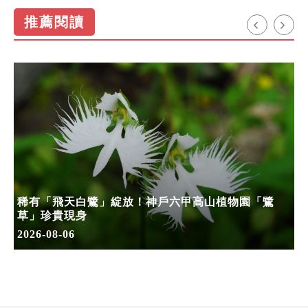
推薦閱讀
稀有「飛天白鷺」綻放！神戶六甲高山植物園「鷺
草」珍貴現身
2026-08-06