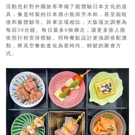
活動也針對外國旅客準備了能體驗日本文化的道
具，像是特製的日本酒小瓶與升木杯，甚至能租
借和服體驗等。與東京場相比，大阪場次調整為
每回30分鐘、每日最多6個梯次，讓更多旅人能
依照行程安排體驗。同時餐點設計更強調搭配酒
類，將高空餐飲進化為更時尚、輕鬆的聚會方
式。