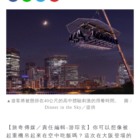
▲遊客將被懸掛在40公尺的高中體驗刺激的用餐時間。 圖：
Dinner in the Sky／提供
【旅奇傳媒／責任編輯-游琮玄】你可以想像被
起重機吊起來在空中吃飯嗎？這次在大阪登場的