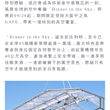
特別體驗，或許會成為你旅途中最難忘的一刻。
風靡全球的空中餐廳「Dinner in the Sky」即
將於09/26起，期間限定登陸大阪中之島
GATE，帶來一場特別的高空饗宴。
「Dinner in the Sky」誕生於比利時，至今已
在全球65個國家舉辦超過一萬場，最大特色是將
餐桌與座位固定在特製平台上，由起重機懸吊至
40公尺高空。參加者繫上安全帶後，能一邊享用
佳餚美酒，一邊俯瞰腳下的騰空景色，體驗只有
空中才能感受到的非日常氛圍。