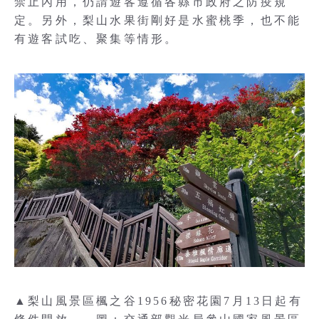
禁止內用，仍請遊客遵循各縣市政府之防疫規
定。另外，梨山水果街剛好是水蜜桃季，也不能
有遊客試吃、聚集等情形。
▲梨山風景區楓之谷1956秘密花園7月13日起有