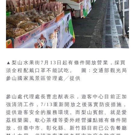
▲梨山水果街7月13日起有條件開放營業，採買
須全程配戴口罩不能試吃。 圖：交通部觀光局
參山國家風景區管理處╱提供
參山處代理處長曹忠猷表示，遊客中心目前正加
強清消工作，7/13重新開放之後落實防疫措施，
提供遊客安全的服務環境。而梨山賓館、就是愛
荔枝樂園、歇心茶樓等委外經營據點雖有條件開
放，但臺中市、彰化縣、新竹縣目前已公告餐廳