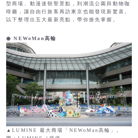
型商場、動漫迷朝聖景點，到潮流公園與動物咖
啡廳，讓自由行旅客再訪東京也能發現新驚喜。
以下整理出五大最新亮點，帶你搶先掌握。
◉ NEWoMan高輪
▲LUMINE 最大商場「NEWoMan高輪」。