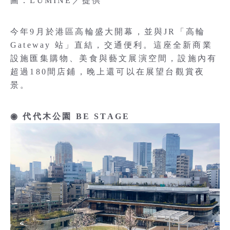
圖：LUMINE／提供
今年9月於港區高輪盛大開幕，並與JR「高輪
Gateway 站」直結，交通便利。這座全新商業
設施匯集購物、美食與藝文展演空間，設施內有
超過180間店鋪，晚上還可以在展望台觀賞夜
景。
◉ 代代木公園 BE STAGE