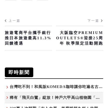
上一篇
下一篇
旅遊電商平台攜手銀行
大阪臨空PREMIUM
推日本旅遊最高11.3%
OUTLETS®迎接25周
回饋禮遇
年 秋季限定活動開跑
即時新聞
台灣吃不到！和風版KOMEDA咖啡讓你吃遍名古屋在地美食
稀有「飛天白鷺」綻放！神戶六甲高山植物園「鷺草」珍貴現身