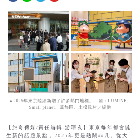
▲2025年東京陸續新增了許多熱門地標。 圖：LUMINE、
Small planet、葛飾區、土撥鼠村／提供
【旅奇傳媒/責任編輯-游琮玄】東京每年都會誕
生新的話題景點，2025年更是熱鬧非凡。從大