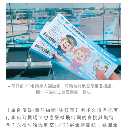
▲每日前100名購票入園遊客，可獲哈比航空限量登機證。
圖：六福村主題遊樂園╱提供
【旅奇傳媒/責任編輯-謝筱華】有多久沒有拖著
行李箱到機場？想念登機飛出國的喜悅與期待
嗎？六福村哈比航空1╱23起全新開航，歡迎全