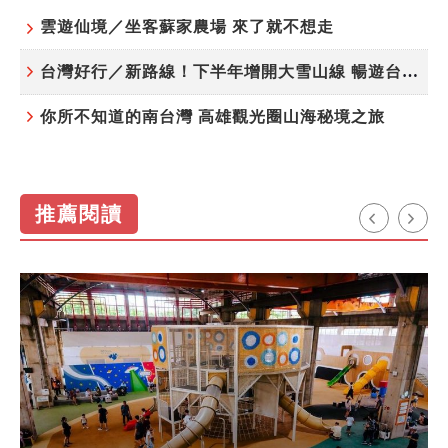
雲遊仙境／坐客蘇家農場 來了就不想走
台灣好行／新路線！下半年增開大雪山線 暢遊台中更便利
你所不知道的南台灣 高雄觀光圈山海秘境之旅
推薦閱讀