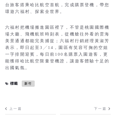
台旅客搭乘哈比航空首航，完成購票登機，帶您
環遊六福村、探索全世界。
六福村把機場搬進園區裡了，不管是桃園國際機
場大廳、飛機航班時刻表，從機艙往外看的雲海
美景通通都能完美捕捉；六福村行銷經理黃淑芳
表示，即日起至3╱14，園區有笑容可掬的空姐
一字排開迎賓，每日前100名購票入園遊客，更
能獲得哈比航空限量登機證，讓遊客體驗十足的
出國氣氛。
標籤
新竹
上一篇
下一篇