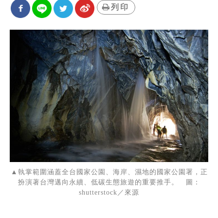
列印
▲執掌範圍涵蓋全台國家公園、海岸、濕地的國家公園署，正
扮演著台灣邁向永續、低碳生態旅遊的重要推手。 圖：
shutterstock／來源