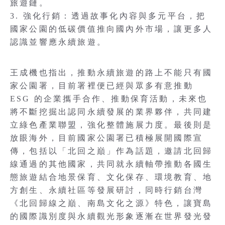
旅遊鏈。
3. 強化行銷：透過故事化內容與多元平台，把
國家公園的低碳價值推向國內外市場，讓更多人
認識並響應永續旅遊。
王成機也指出，推動永續旅遊的路上不能只有國
家公園署，目前署裡便已經與眾多有意推動
ESG 的企業攜手合作、推動保育活動，未來也
將不斷挖掘出認同永續發展的業界夥伴，共同建
立綠色產業聯盟，強化整體施展力度。最後則是
放眼海外，目前國家公園署已積極展開國際宣
傳，包括以「北回之巔」作為話題，邀請北回歸
線通過的其他國家，共同就永續軸帶推動各國生
態旅遊結合地景保育、文化保存、環境教育、地
方創生、永續社區等發展研討，同時行銷台灣
《北回歸線之巔、南島文化之源》特色，讓寶島
的國際識別度與永續觀光形象逐漸在世界發光發