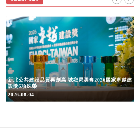
新北公共建設品質再創高 城鄉局勇奪2026國家卓越建
設獎6項殊榮
2026-08-04