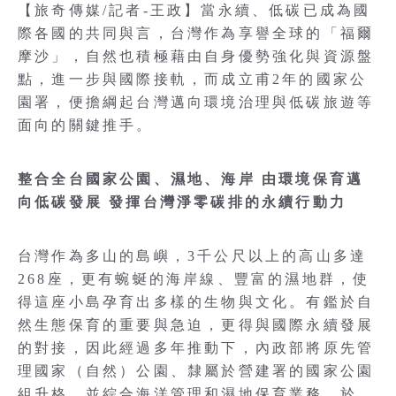
【旅奇傳媒/記者-王政】當永續、低碳已成為國
際各國的共同與言，台灣作為享譽全球的「福爾
摩沙」，自然也積極藉由自身優勢強化與資源盤
點，進一步與國際接軌，而成立甫2年的國家公
園署，便擔綱起台灣邁向環境治理與低碳旅遊等
面向的關鍵推手。
整合全台國家公園、濕地、海岸 由環境保育邁
向低碳發展 發揮台灣淨零碳排的永續行動力
台灣作為多山的島嶼，3千公尺以上的高山多達
268座，更有蜿蜒的海岸線、豐富的濕地群，使
得這座小島孕育出多樣的生物與文化。有鑑於自
然生態保育的重要與急迫，更得與國際永續發展
的對接，因此經過多年推動下，內政部將原先管
理國家（自然）公園、隸屬於營建署的國家公園
組升格，並綜合海洋管理和濕地保育業務，於