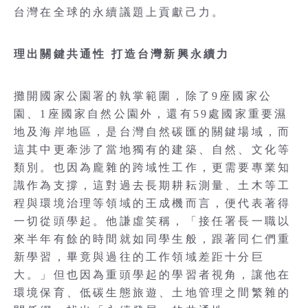
台灣在全球的永續議題上貢獻己力。
理出關鍵共通性 打造台灣新興永續力
攤開國家公園署的執掌範圍，除了9座國家公
園、1座國家自然公園外，還有59處國家重要濕
地及海岸地區，是台灣自然碳匯的關鍵場域，而
這其中更牽涉了當地獨有的建築、自然、文化等
類別。也因為龐雜的跨域性工作，更需要專業知
識作為支撐，這對過去長期耕耘測量、土木等工
程與環境治理等領域的王成機而言，便代表著得
一切從頭學起。他謙虛笑稱，「接任署長一職以
來半年有餘的時間就如同學生般，跟著同仁們重
新學習，畢竟與過往的工作領域差距十分巨
大。」但也因為重頭學起的學習者視角，讓他在
環境保育、低碳生態旅遊、土地管理之間繁雜的