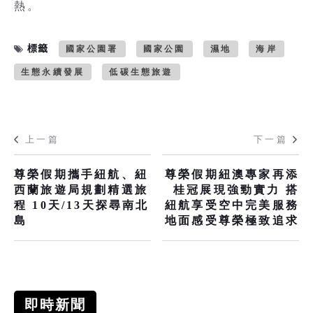
熱。
標籤
國家公園署
國家公園
濕地
海岸
生態永續發展
低碳生態旅遊
上一篇
下一篇
尊榮假期攜手紐航、紐
尊榮假期紐澳專家再添
西蘭旅遊局規劃精選旅
桂冠展現強勁實力 搭
程 10天/13天探尋南北
紐航享受空中完美服務
島
地面感受尊榮極致追求
即時新聞