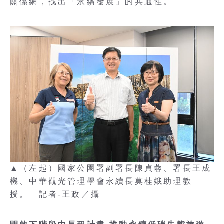
關係網，找出「永續發展」的共通性。
▲（左起）國家公園署副署長陳貞蓉、署長王成
機、中華觀光管理學會永續長莫桂娥助理教
授。 記者-王政／攝