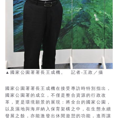
▲國家公園署署長王成機。 記者-王政／攝
國家公園署署長王成機在接受專訪時特別指出，
國家公園署的成立，不僅是整合資源的行政改
革，更是環境願景的展現：將全台的國家公園，
以及濕地與海岸納入保育架構之中，在生態永續
發展之餘，亦能激發出休閒遊憩的功能，進而讓