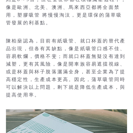
像是歐洲、北美、澳洲、馬來西亞都將全面禁
用，塑膠吸管 將慢慢淘汰，更是環保的蒲草吸
管發展的利基點。
陳柏燊認為，目前有紙吸管、就口杯蓋的替代產
品出現，但各有其缺點，像是紙吸管口感不佳、
容易軟爛，價格不斐；而就口杯蓋無疑沒有達到
減塑，更有其風險，像是開車族容易遮擋視線、
或是杯蓋與杯子脫落灑滿全身，甚至企業為了提
高穩定性，生產成本更高。因此，蒲草吸管同時
可以解決以上問題，剩下就是降低生產成本，與
提高使用率。