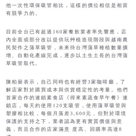
他一次性環保吸管相比，這樣的價位相信是相當
有競爭力的。
目前全台已有超過160家餐飲業者率先響應，店
內全面或部分改以提供玩艸植造現階段與越南農
民契作之蒲草吸管，未來待台灣蒲草種植數量擴
增、自動化產線完成，逐步以土生土長的台灣蒲
草吸管取代。
陳柏燊表示，自己同時也有經營3家咖啡廳，了
解店家對於購買成本與供貨穩定性的考量。他們
首家合作的連鎖素食店《得來素蔬食早午餐》連
鎖店，每天約使用120支吸管，使用蒲草吸管與
塑膠相比較，每個月落差3,600元，但對於環境
保護的支持之下，業者認為更有實質價值與意
義，而且合作的店家滿意 度高、回購率高達8