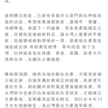
成。
值得關注的是，已經有各縣市公部門與玩艸植造
簽約洽談，希望落實減塑政策，讓城市「塑據」
持續降低、保護下一代健康。而未來產能穩定之
後，目標則是連鎖飲料店，讓台灣人最愛的手搖
飲，也能變成推動環保的一環。原產地生產製造
減低碳足跡 有助農民經濟、青年回流 除了台
灣，玩艸植造也在韓國、香港、英國、加拿大代
理商合作，在國外少量鋪貨。
陳柏燊強調，雖然在地自動化生產，才能有效減
少碳足跡，但蒲草屬於東南亞的植物，高緯度不
適合生長，因此國外原料還是透過越南供應。而
台灣部分也會評估各地區的生長狀況，才能確立
主要產地，並將廠房設置在附近。預計在今年10
月左右就能確定，為台灣產出大量蒲草吸管。