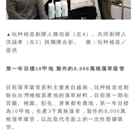
▲玩艸植造創辦人陳伯燊（左4）、共同創辦人
洪誠孝（左2）與團隊合影。 圖：玩艸植造／
提供
第一年目標10甲地 製作約8,000萬根蒲草吸管
目前蒲草吸管原料主要來自越南，玩艸植造也期
盼在台灣種植原產地的蒲草材料，目前第一期在
宜蘭、桃園、彰化、屏東都有農地，第一年目標
為10甲地，生產3千萬株蒲草，製作約8,000萬
根蒲草吸管，以此取代市面上的一次性塑膠吸
管。