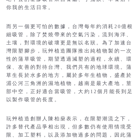
你我的生活日常。
而另一個更可怕的數據，台灣每年約消耗20億根
細吸管，除了焚燒帶來的空氣污染，流到海洋、
土壤，對環境的破壞更是無以名狀。為了加速台
灣限塑腳步，玩艸植造團隊推出純植物製的一次
性的蒲草吸管，期望透過減塑的過程，永續、環
保、友善的對待台灣、我們共有的地球環境。蒲
草生長於水多的地方，屬於多年生植物，盛產於
湄公河三角洲的濕地植物，越南是最大產地，莖
部中空，正好適合當吸管，大約12個月能長到足
以製作吸管的長度。
玩艸植造創辦人陳柏燊表示，在限塑潮流之下，
許多替代產品爭相出現，但多數仍有使用情境受
限、加工塑料，以及添加物過多的問題，因此蒲