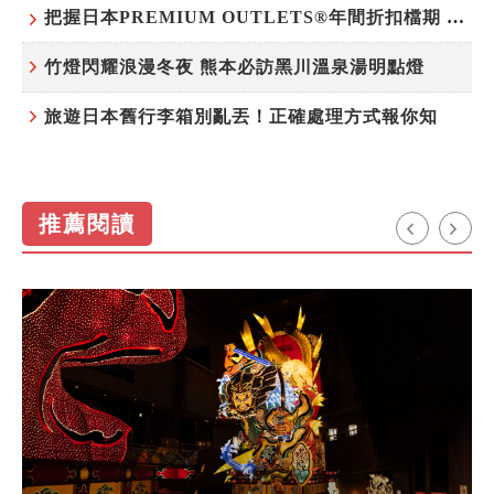
把握日本PREMIUM OUTLETS®年間折扣檔期 越買越划算
竹燈閃耀浪漫冬夜 熊本必訪黑川溫泉湯明點燈
旅遊日本舊行李箱別亂丟！正確處理方式報你知
推薦閱讀