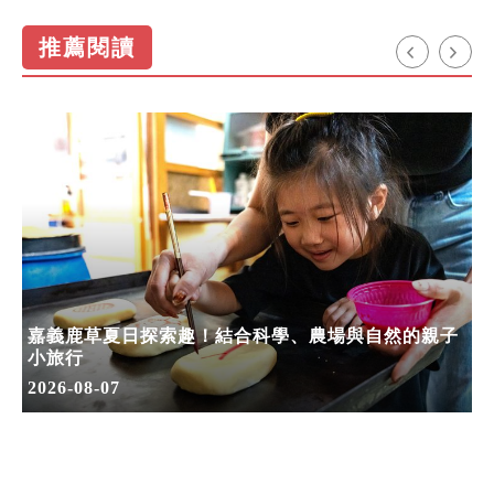
推薦閱讀
嘉義鹿草夏日探索趣！結合科學、農場與自然的親子
小旅行
2026-08-07