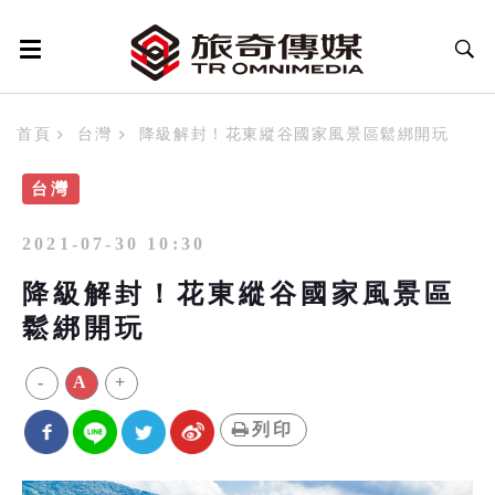
首頁
台灣
降級解封！花東縱谷國家風景區鬆綁開玩
台灣
2021-07-30 10:30
降級解封！花東縱谷國家風景區
鬆綁開玩
-
A
+
列印