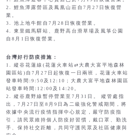
2. 鯉魚潭露營區及鳳凰山莊自7月27日恢復營
業。
3. 池上地牛館自7月28日恢復營業。
4. 東里鐵馬驛站、鹿野高台滑草場及風箏公園
自8月1日恢復營業。
台灣好行防疫措施：
1. 縱谷花蓮線(花蓮火車站⇄大農大富平地森林
園區站)自7月27日起恢復一日兩班，花蓮火車站
發車時間:9:50及12:10；大農大富平地森林園區
站發車時間:12:00及14:20。
2. 縱谷鹿野線暫停營業至7月31日。 縱管處指
出，7月27日至8月9日為二級強化警戒期間，將
依據中央流行疫情指揮中心規定，嚴守防疫指
引，請民眾維持個人防疫好習慣，戴口罩、勤洗
手、保持社交距離，共同守護民眾及社區健康與