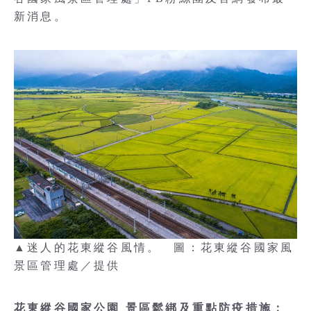
新消息。
▲迷人的花東縱谷風情。 圖：花東縱谷國家風
景區管理處／提供
花東縱谷國家公園 景區鬆綁及重點防疫措施：